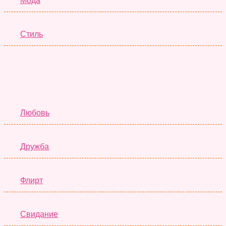
Мода
Стиль
Отношения
Любовь
Дружба
Флирт
Свидание