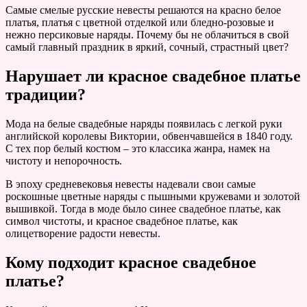
Самые смелые русские невесты решаются на красно белое
платья, платья с цветной отделкой или бледно-розовые и
нежно персиковые наряды. Почему бы не облачиться в свой
самый главный праздник в яркий, сочный, страстный цвет?
Нарушает ли красное свадебное платье
традиции?
Мода на белые свадебные наряды появилась с легкой руки
английской королевы Виктории, обвенчавшейся в 1840 году.
С тех пор белый костюм – это классика жанра, намек на
чистоту и непорочность.
В эпоху средневековья невесты надевали свои самые
роскошные цветные наряды с пышными кружевами и золотой
вышивкой. Тогда в моде было синее свадебное платье, как
символ чистоты, и красное свадебное платье, как
олицетворение радости невесты.
Кому подходит красное свадебное
платье?