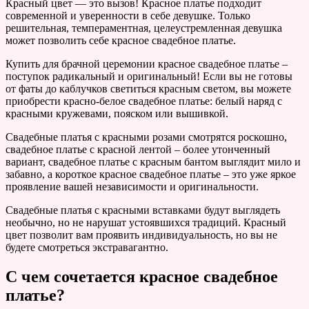
Красный цвет — это вызов! Красное платье подходит
современной и уверенности в себе девушке. Только
решительная, темпераментная, целеустремленная девушка
может позволить себе красное свадебное платье.
Купить для брачной церемонии красное свадебное платье –
поступок радикальный и оригинальный! Если вы не готовы
от фаты до каблучков светиться красным светом, вы можете
приобрести красно-белое свадебное платье: белый наряд с
красными кружевами, пояском или вышивкой.
Свадебные платья с красными розами смотрятся роскошно,
свадебное платье с красной лентой – более утонченный
вариант, свадебное платье с красным бантом выглядит мило и
забавно, а короткое красное свадебное платье – это уже яркое
проявление вашей независимости и оригинальности.
Свадебные платья с красными вставками будут выглядеть
необычно, но не нарушат устоявшихся традиций. Красный
цвет позволит вам проявить индивидуальность, но вы не
будете смотреться экстравагантно.
С чем сочетается красное свадебное
платье?