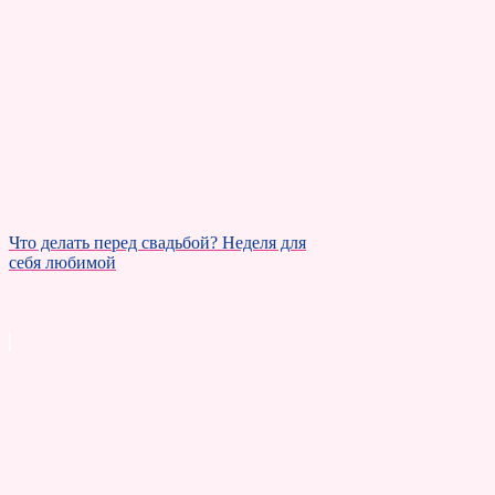
Что делать перед свадьбой? Неделя для
себя любимой