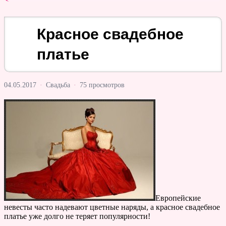
Красное свадебное
платье
04.05.2017
·
Свадьба
·
75 просмотров
Европейские
невесты часто надевают цветные наряды, а красное свадебное
платье уже долго не теряет популярности!