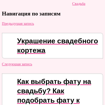
Свадьба
Навигация по записям
Предыдущая запись
Украшение свадебного
кортежа
Следующая запись
Как выбрать фату на
свадьбу? Как
подобрать фату к