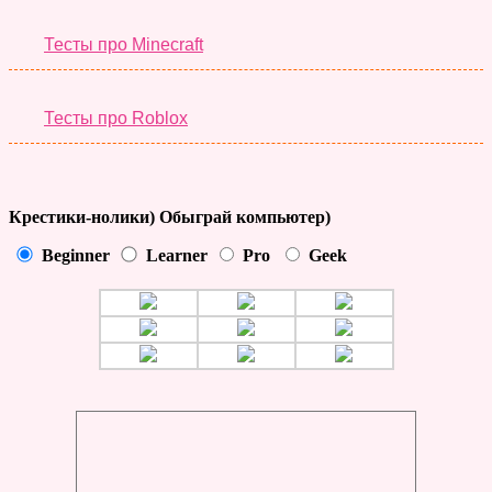
Тесты про Minecraft
Тесты про Roblox
Крестики-нолики) Обыграй компьютер)
Beginner
Learner
Pro
Geek