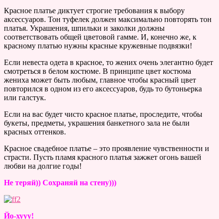
Красное платье диктует строгие требования к выбору
аксессуаров. Тон туфелек должен максимально повторять тон
платья. Украшения, шпильки и заколки должны
соответствовать общей цветовой гамме. И, конечно же, к
красному платью нужны красные кружевные подвязки!
Если невеста одета в красное, то жених очень элегантно будет
смотреться в белом костюме. В принципе цвет костюма
жениха может быть любым, главное чтобы красный цвет
повторился в одном из его аксессуаров, будь то бутоньерка
или галстук.
Если на вас будет чисто красное платье, проследите, чтобы
букеты, предметы, украшения банкетного зала не были
красных оттенков.
Красное свадебное платье – это проявление чувственности и
страсти. Пусть пламя красного платья зажжет огонь вашей
любви на долгие годы!
Не теряй)) Сохраняй на стену)))
Йо-хууу!