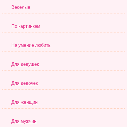
Весёлые
По картинкам
На умение любить
Для девушек
Для девочек
Для женщин
Для мужчин