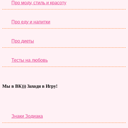
Про моду, стиль и красоту
Про еду и напитки
Про диеты
Тесты на любовь
Мы в ВК))) Заходи в Игру!
Тесты дня
Знаки Зодиака