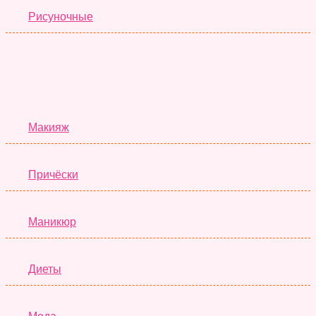
Рисуночные
Красота
Макияж
Причёски
Маникюр
Диеты