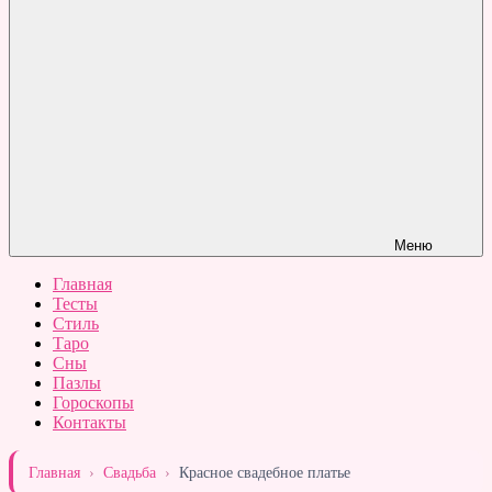
Меню
Главная
Тесты
Стиль
Таро
Сны
Пазлы
Гороскопы
Контакты
Главная
›
Свадьба
›
Красное свадебное платье