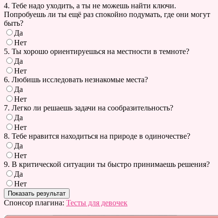
4. Тебе надо уходить, а ты не можешь найти ключи.
Попробуешь ли ты ещё раз спокойно подумать, где они могут
быть?
Да
Нет
5. Ты хорошо ориентируешься на местности в темноте?
Да
Нет
6. Любишь исследовать незнакомые места?
Да
Нет
7. Легко ли решаешь задачи на сообразительность?
Да
Нет
8. Тебе нравится находиться на природе в одиночестве?
Да
Нет
9. В критической ситуации ты быстро принимаешь решения?
Да
Нет
Спонсор плагина:
Тесты для девочек