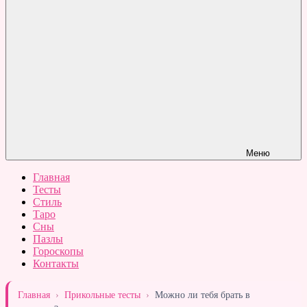
Меню
Главная
Тесты
Стиль
Таро
Сны
Пазлы
Гороскопы
Контакты
Главная
›
Прикольные тесты
›
Можно ли тебя брать в