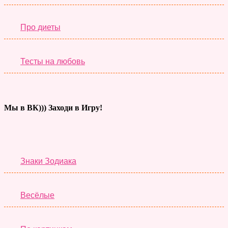
Про диеты
Тесты на любовь
Мы в ВК))) Заходи в Игру!
Тесты дня
Знаки Зодиака
Весёлые