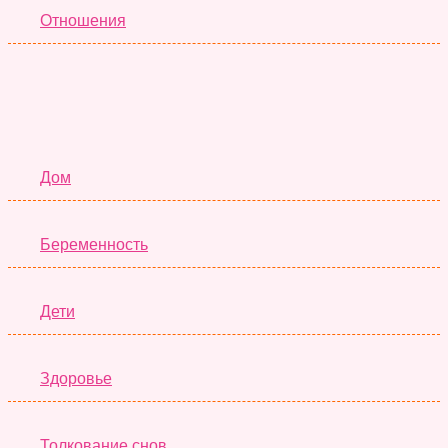
Отношения
Семья
Дом
Беременность
Дети
Здоровье
Толкование снов