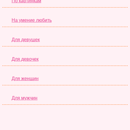
По картинкам
На умение любить
Для девушек
Для девочек
Для женщин
Для мужчин
Супер Тесты