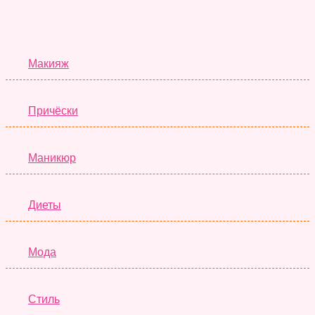
Красота
Макияж
Причёски
Маникюр
Диеты
Мода
Стиль