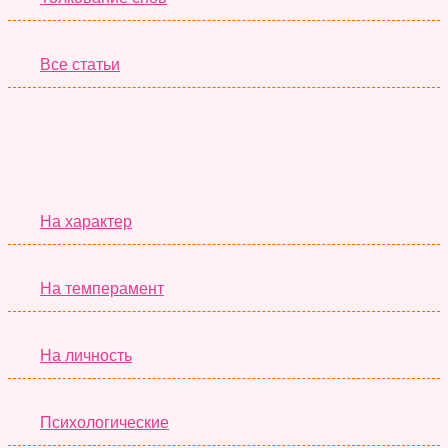
Все статьи
Серьёзные Тесты
На характер
На темперамент
На личность
Психологические