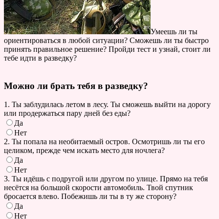
Умеешь ли ты
ориентироваться в любой ситуации? Сможешь ли ты быстро
принять правильное решение? Пройди тест и узнай, стоит ли
тебе идти в разведку?
Можно ли брать тебя в разведку?
1. Ты заблудилась летом в лесу. Ты сможешь выйти на дорогу
или продержаться пару дней без еды?
Да
Нет
2. Ты попала на необитаемый остров. Осмотришь ли ты его
целиком, прежде чем искать место для ночлега?
Да
Нет
3. Ты идёшь с подругой или другом по улице. Прямо на тебя
несётся на большой скорости автомобиль. Твой спутник
бросается влево. Побежишь ли ты в ту же сторону?
Да
Нет