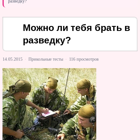
разведку?
Можно ли тебя брать в
разведку?
14.05.2015
·
Прикольные тесты
·
116 просмотров