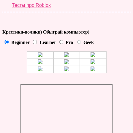
Тесты про Roblox
Крестики-нолики) Обыграй компьютер)
Beginner
Learner
Pro
Geek