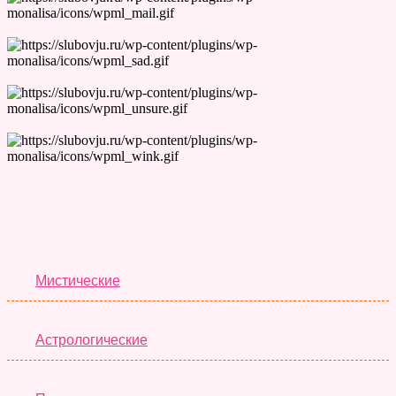
Лучшие Тесты
Мистические
Астрологические