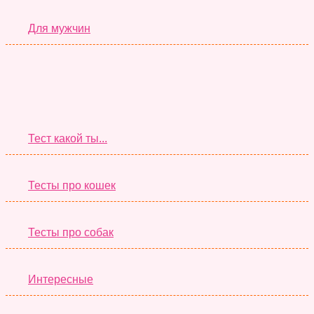
Для мужчин
Супер Тесты
Тест какой ты...
Тесты про кошек
Тесты про собак
Интересные