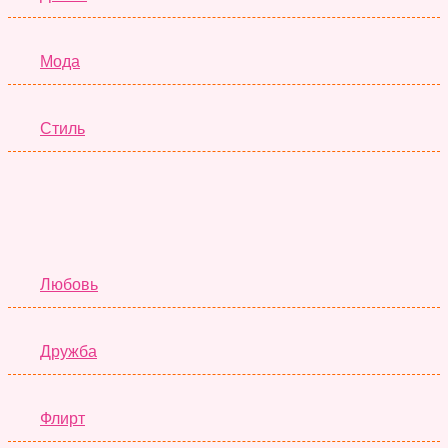
Мода
Стиль
Отношения
Любовь
Дружба
Флирт