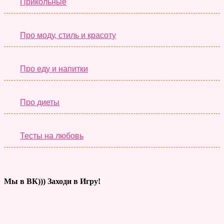
Прикольные
Про моду, стиль и красоту
Про еду и напитки
Про диеты
Тесты на любовь
Мы в ВК))) Заходи в Игру!
Тесты дня