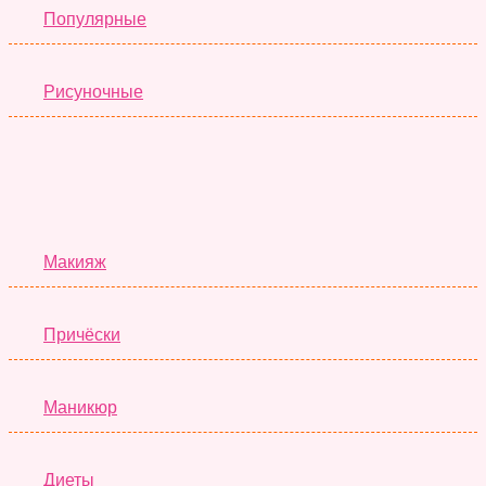
Популярные
Рисуночные
Красота
Макияж
Причёски
Маникюр
Диеты