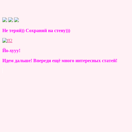
Не теряй)) Сохраняй на стену)))
Йо-хууу!
Идем дальше! Впереди ещё много интересных статей!