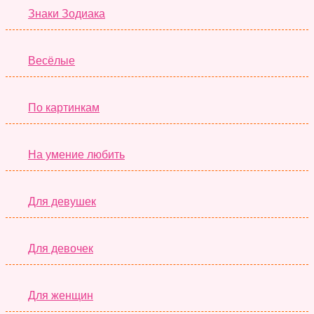
Знаки Зодиака
Весёлые
По картинкам
На умение любить
Для девушек
Для девочек
Для женщин