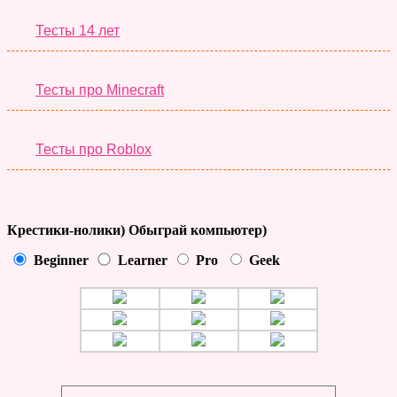
Тесты 14 лет
Тесты про Minecraft
Тесты про Roblox
Крестики-нолики) Обыграй компьютер)
Beginner
Learner
Pro
Geek