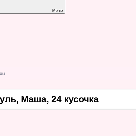
Меню
чка
уль, Маша, 24 кусочка