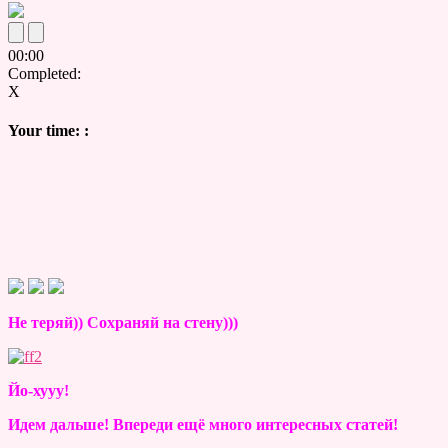
00
:
00
Completed:
X
Your time:
:
Не теряй)) Сохраняй на стену)))
Йо-хууу!
Идем дальше! Впереди ещё много интересных статей!