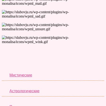
Лучшие Тесты
Мистические
Астрологические