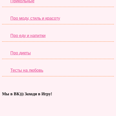
Прикольные
Про моду, стиль и красоту
Про еду и напитки
Про диеты
Тесты на любовь
Мы в ВК))) Заходи в Игру!
Тесты дня