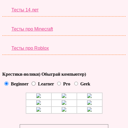
Тесты 14 лет
Тесты про Minecraft
Тесты про Roblox
Крестики-нолики) Обыграй компьютер)
Beginner
Learner
Pro
Geek