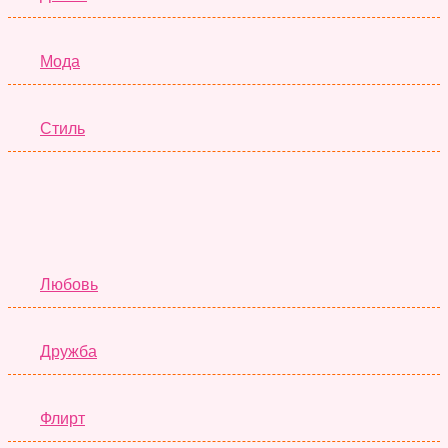
Мода
Стиль
Отношения
Любовь
Дружба
Флирт