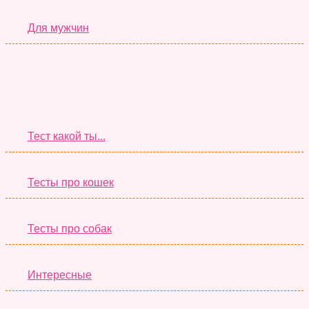
Для мужчин
Супер Тесты
Тест какой ты...
Тесты про кошек
Тесты про собак
Интересные