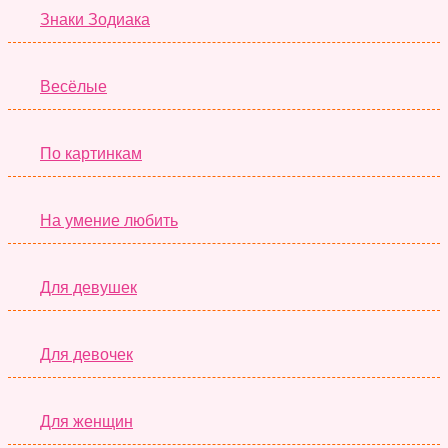
Знаки Зодиака
Весёлые
По картинкам
На умение любить
Для девушек
Для девочек
Для женщин