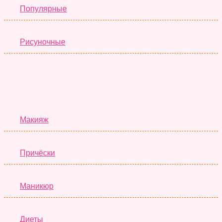
Популярные
Рисуночные
Красота
Макияж
Причёски
Маникюр
Диеты