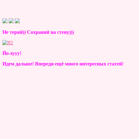
Не теряй)) Сохраняй на стену)))
Йо-хууу!
Идем дальше! Впереди ещё много интересных статей!