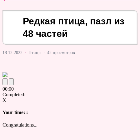
Редкая птица, пазл из
48 частей
18.12.2022
·
Птицы
·
42 просмотров
00
:
00
Completed:
X
Your time:
:
Congratulations...