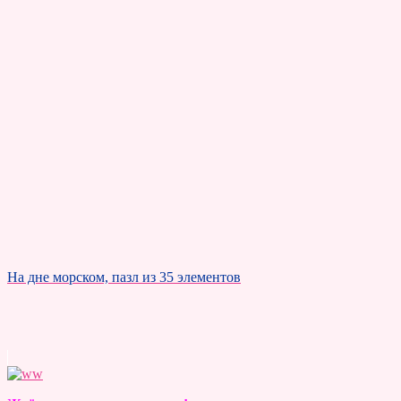
На дне морском, пазл из 35 элементов