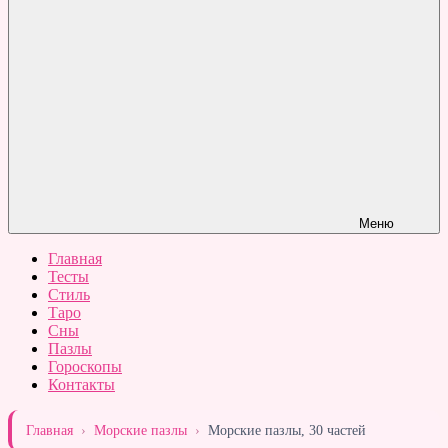
Меню
Главная
Тесты
Стиль
Таро
Сны
Пазлы
Гороскопы
Контакты
Главная
›
Морские пазлы
›
Морские пазлы, 30 частей