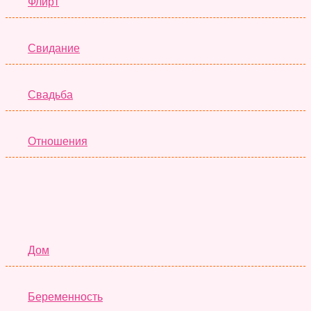
Флирт
Свидание
Свадьба
Отношения
Семья
Дом
Беременность