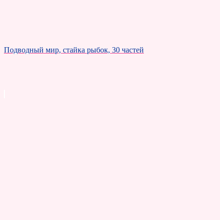
Подводный мир, стайка рыбок, 30 частей