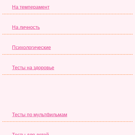
На темперамент
На личность
Психологические
Тесты на здоровье
Необычные Тесты
Тесты по мультфильмам
Тесты для детей