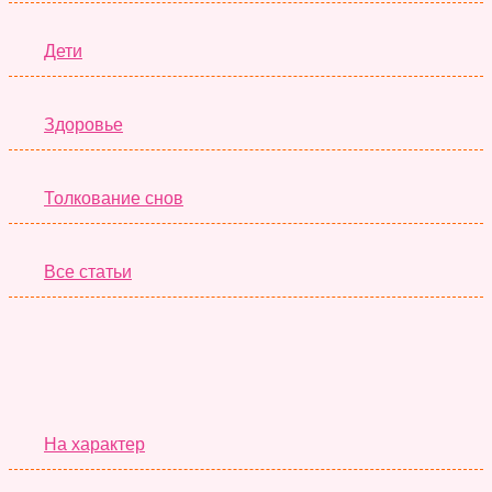
Дети
Здоровье
Толкование снов
Все статьи
Серьёзные Тесты
На характер