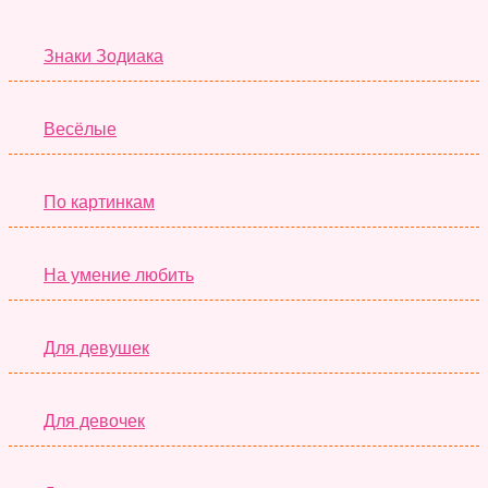
Знаки Зодиака
Весёлые
По картинкам
На умение любить
Для девушек
Для девочек