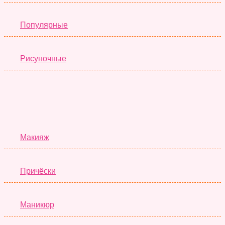
Популярные
Рисуночные
Красота
Макияж
Причёски
Маникюр