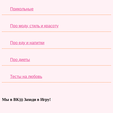
Прикольные
Про моду, стиль и красоту
Про еду и напитки
Про диеты
Тесты на любовь
Мы в ВК))) Заходи в Игру!
Тесты дня