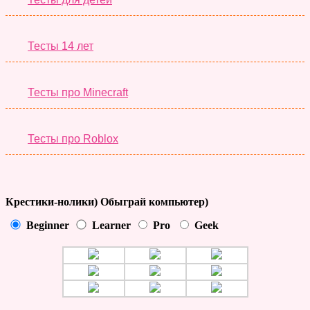
Тесты 14 лет
Тесты про Minecraft
Тесты про Roblox
Крестики-нолики) Обыграй компьютер)
Beginner
Learner
Pro
Geek