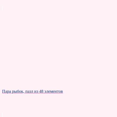
Пара рыбок, пазл из 48 элементов