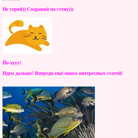
Не теряй)) Сохраняй на стену)))
Йо-хууу!
Идем дальше! Впереди ещё много интересных статей!