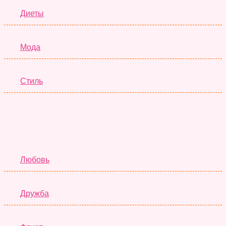
Диеты
Мода
Стиль
Отношения
Любовь
Дружба