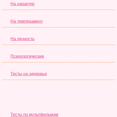
На характер
На темперамент
На личность
Психологические
Тесты на здоровье
Необычные Тесты
Тесты по мультфильмам