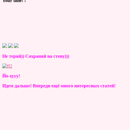
Your time:
:
Не теряй)) Сохраняй на стену)))
Йо-хууу!
Идем дальше! Впереди ещё много интересных статей!