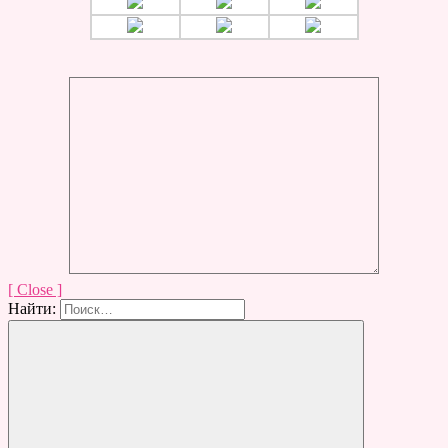
[ Close ]
Найти: