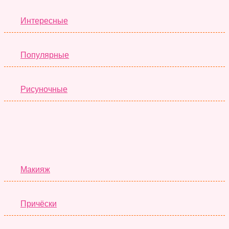
Интересные
Популярные
Рисуночные
Красота
Макияж
Причёски