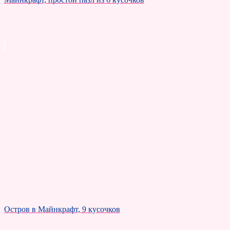
Остров в Майнкрафт, 9 кусочков