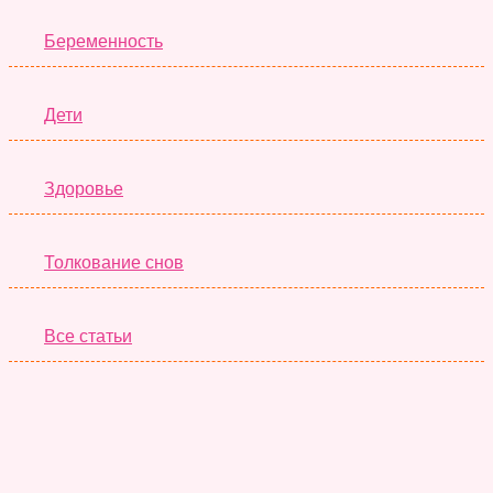
Беременность
Дети
Здоровье
Толкование снов
Все статьи
Серьёзные Тесты