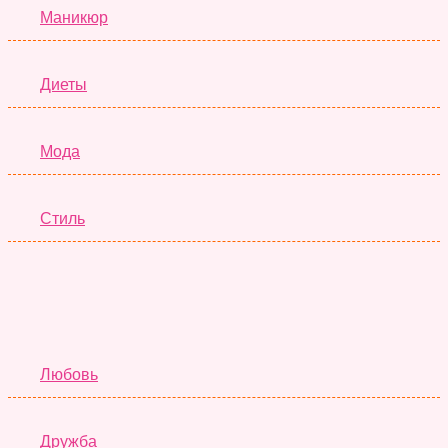
Маникюр
Диеты
Мода
Стиль
Отношения
Любовь
Дружба