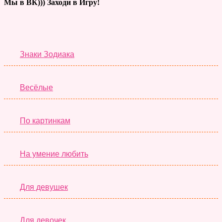
Мы в ВК))) Заходи в Игру!
Тесты дня
Знаки Зодиака
Весёлые
По картинкам
На умение любить
Для девушек
Для девочек