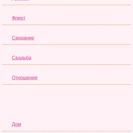
Флирт
Свидание
Свадьба
Отношения
Семья
Дом