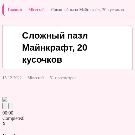
Главная
›
Minecraft
›
Сложный пазл Майнкрафт, 20 кусочков
Сложный пазл
Майнкрафт, 20
кусочков
15.12.2022
·
Minecraft
·
51 просмотров
00
:
00
Completed:
X