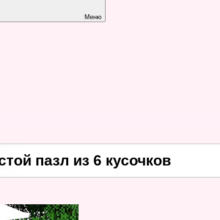
Меню
той пазл из 6 кусочков