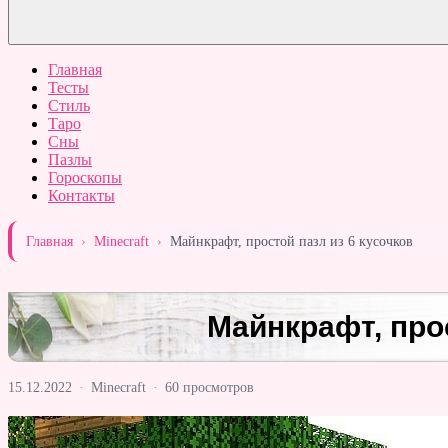
Главная
Тесты
Стиль
Таро
Сны
Пазлы
Гороскопы
Контакты
Главная
›
Minecraft
›
Майнкрафт, простой пазл из 6 кусочков
Майнкрафт, прос
15.12.2022
·
Minecraft
·
60 просмотров