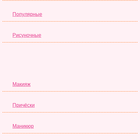
Популярные
Рисуночные
Красота
Макияж
Причёски
Маникюр