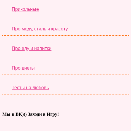
Прикольные
Про моду, стиль и красоту
Про еду и напитки
Про диеты
Тесты на любовь
Мы в ВК))) Заходи в Игру!
Тесты дня