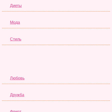
Диеты
Мода
Стиль
Отношения
Любовь
Дружба
Флирт