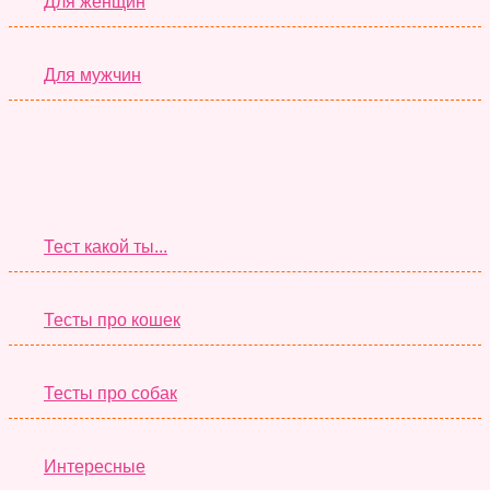
Для женщин
Для мужчин
Супер Тесты
Тест какой ты...
Тесты про кошек
Тесты про собак
Интересные