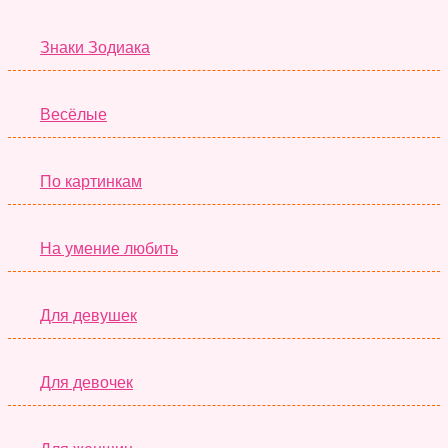
Знаки Зодиака
Весёлые
По картинкам
На умение любить
Для девушек
Для девочек