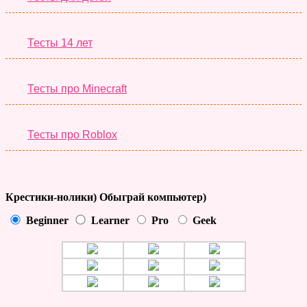
Тесты 14 лет
Тесты про Minecraft
Тесты про Roblox
Крестики-нолики) Обыграй компьютер)
Beginner
Learner
Pro
Geek