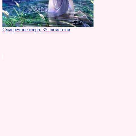
Сумеречное озеро, 35 элементов