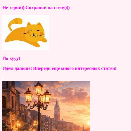
Не теряй)) Сохраняй на стену)))
Йо-хууу!
Идем дальше! Впереди ещё много интересных статей!