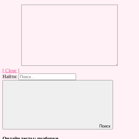
[ Close ]
Найти:
Поиск
Онлайн тесты: подборки