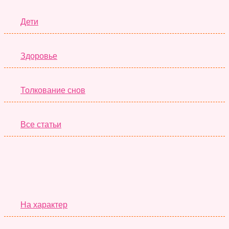
Дети
Здоровье
Толкование снов
Все статьи
Серьёзные Тесты
На характер