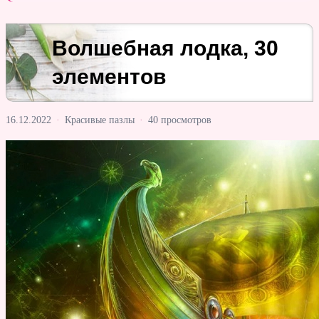
Волшебная лодка, 30
элементов
16.12.2022
·
Красивые пазлы
·
40 просмотров