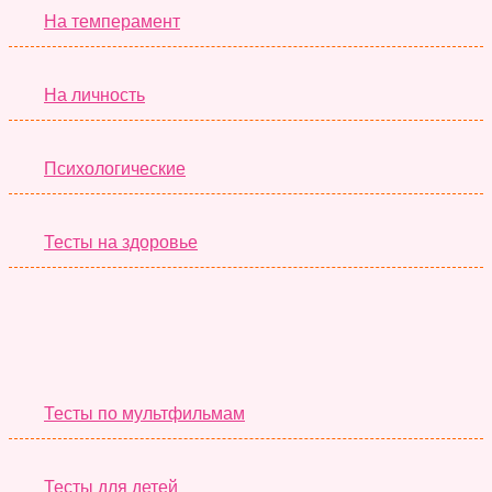
На темперамент
На личность
Психологические
Тесты на здоровье
Необычные Тесты
Тесты по мультфильмам
Тесты для детей