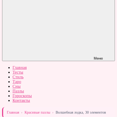
Меню
Главная
Тесты
Стиль
Таро
Сны
Пазлы
Гороскопы
Контакты
Главная
›
Красивые пазлы
›
Волшебная лодка, 30 элементов