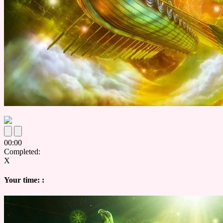
00
:
00
Completed:
X
Your time:
: