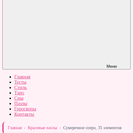
Меню
Главная
Тесты
Стиль
Таро
Сны
Пазлы
Гороскопы
Контакты
Главная
›
Красивые пазлы
›
Сумеречное озеро, 35 элементов