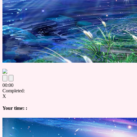
00
:
00
Completed:
X
Your time:
: