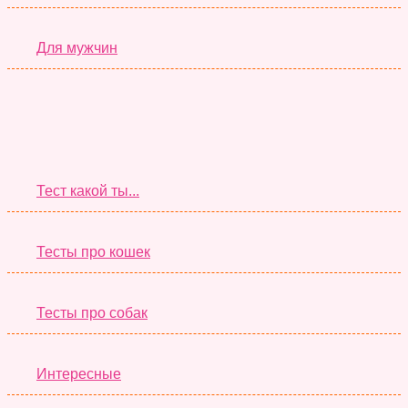
Для мужчин
Супер Тесты
Тест какой ты...
Тесты про кошек
Тесты про собак
Интересные