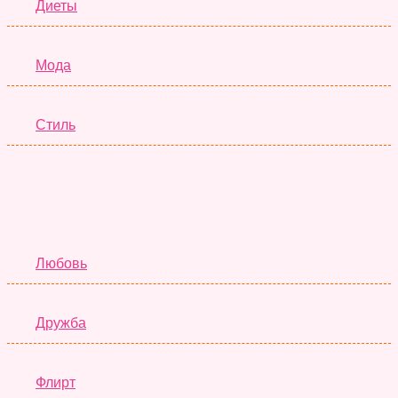
Диеты
Мода
Стиль
Отношения
Любовь
Дружба
Флирт