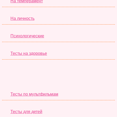
На темперамент
На личность
Психологические
Тесты на здоровье
Необычные Тесты
Тесты по мультфильмам
Тесты для детей