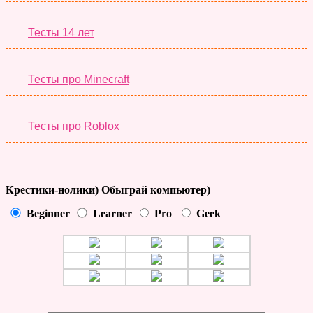
Тесты 14 лет
Тесты про Minecraft
Тесты про Roblox
Крестики-нолики) Обыграй компьютер)
Beginner
Learner
Pro
Geek