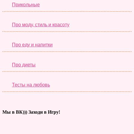
Прикольные
Про моду, стиль и красоту
Про еду и напитки
Про диеты
Тесты на любовь
Мы в ВК))) Заходи в Игру!
Тесты дня