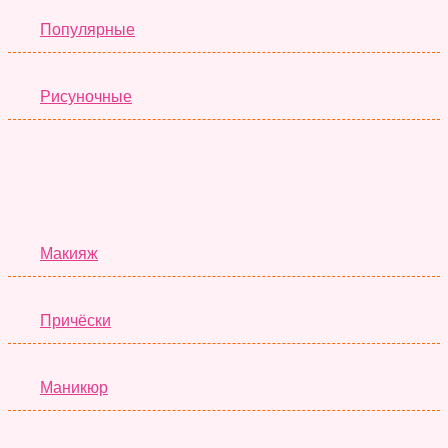
Популярные
Рисуночные
Красота
Макияж
Причёски
Маникюр