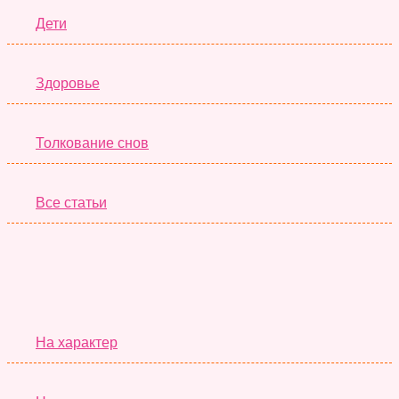
Дети
Здоровье
Толкование снов
Все статьи
Серьёзные Тесты
На характер