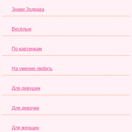
Знаки Зодиака
Весёлые
По картинкам
На умение любить
Для девушек
Для девочек
Для женщин