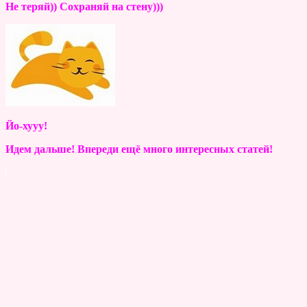
Не теряй)) Сохраняй на стену)))
Йо-хууу!
Идем дальше! Впереди ещё много интересных статей!