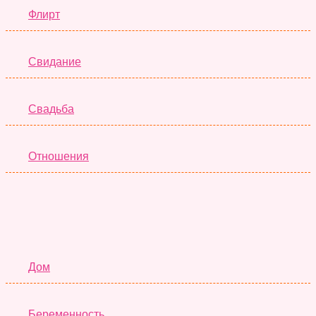
Флирт
Свидание
Свадьба
Отношения
Семья
Дом
Беременность