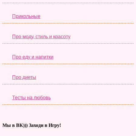
Прикольные
Про моду, стиль и красоту
Про еду и напитки
Про диеты
Тесты на любовь
Мы в ВК))) Заходи в Игру!