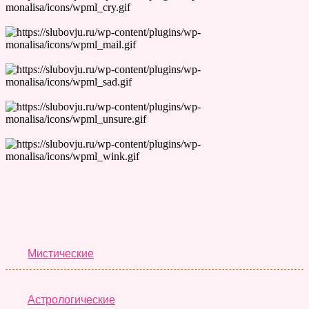
Лучшие Тесты
Мистические
Астрологические