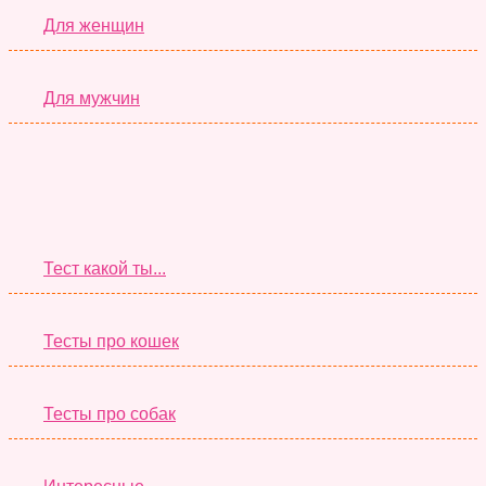
Для женщин
Для мужчин
Супер Тесты
Тест какой ты...
Тесты про кошек
Тесты про собак