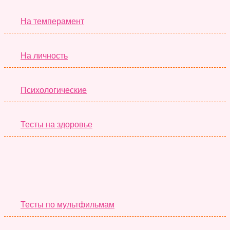
На темперамент
На личность
Психологические
Тесты на здоровье
Необычные Тесты
Тесты по мультфильмам