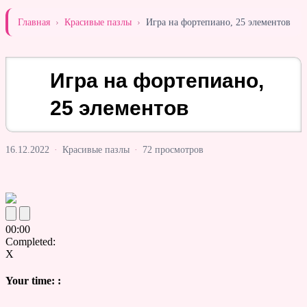
Главная
›
Красивые пазлы
›
Игра на фортепиано, 25 элементов
Игра на фортепиано,
25 элементов
16.12.2022
·
Красивые пазлы
·
72 просмотров
00
:
00
Completed:
X
Your time:
: