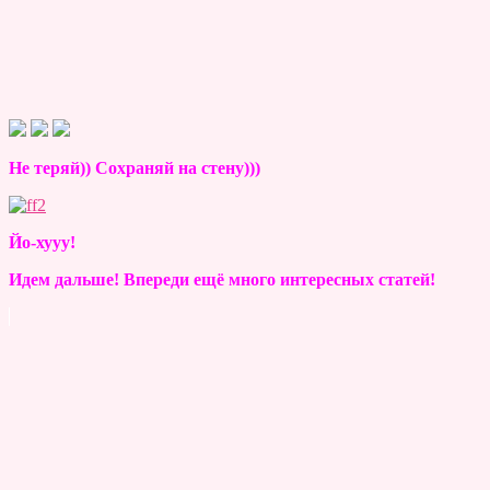
Не теряй)) Сохраняй на стену)))
Йо-хууу!
Идем дальше! Впереди ещё много интересных статей!