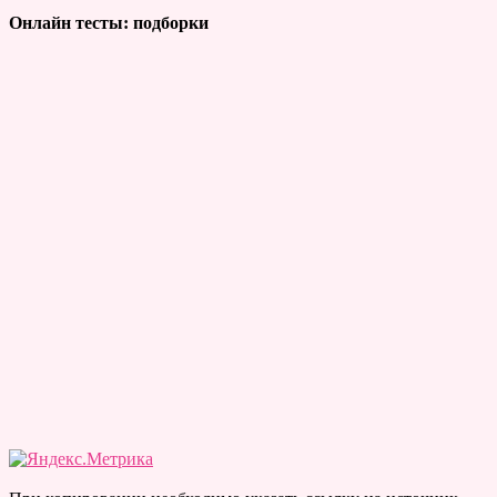
Онлайн тесты: подборки