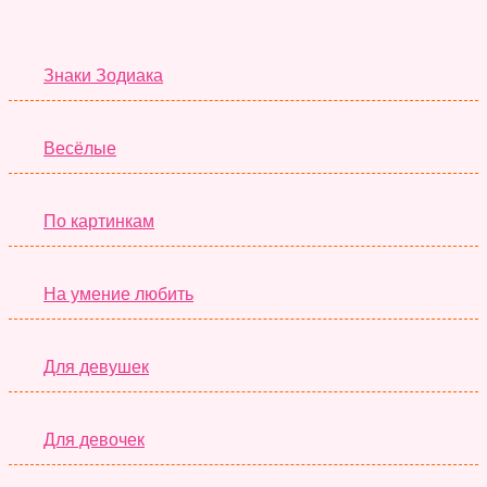
Тесты дня
Знаки Зодиака
Весёлые
По картинкам
На умение любить
Для девушек
Для девочек