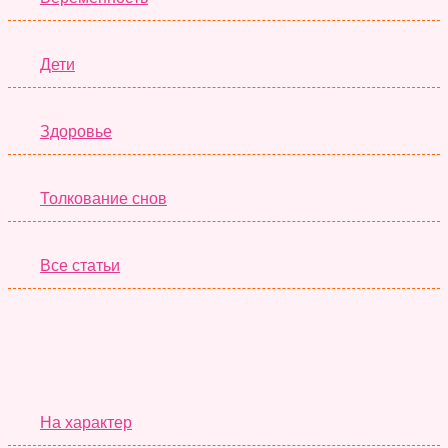
Дети
Здоровье
Толкование снов
Все статьи
Серьёзные Тесты
На характер