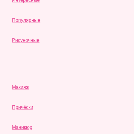
Интересные
Популярные
Рисуночные
Красота
Макияж
Причёски
Маникюр