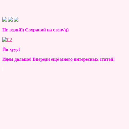
Не теряй)) Сохраняй на стену)))
Йо-хууу!
Идем дальше! Впереди ещё много интересных статей!