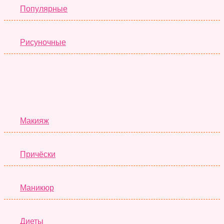
Популярные
Рисуночные
Красота
Макияж
Причёски
Маникюр
Диеты