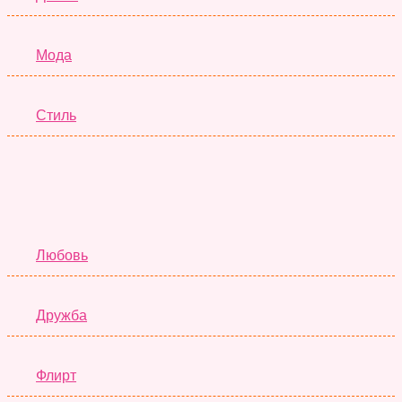
Мода
Стиль
Отношения
Любовь
Дружба
Флирт