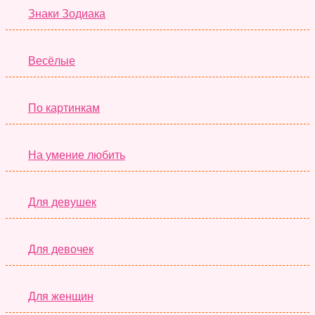
Знаки Зодиака
Весёлые
По картинкам
На умение любить
Для девушек
Для девочек
Для женщин