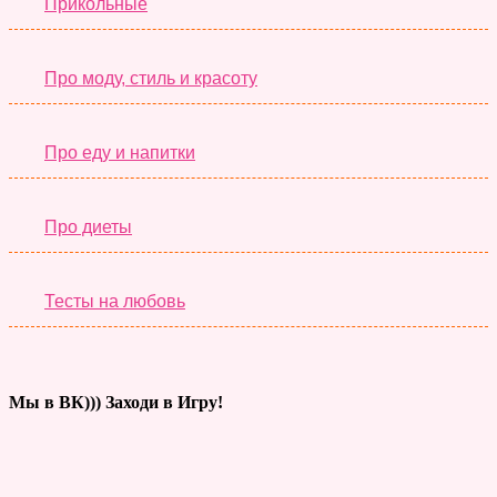
Прикольные
Про моду, стиль и красоту
Про еду и напитки
Про диеты
Тесты на любовь
Мы в ВК))) Заходи в Игру!
Тесты дня