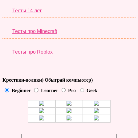
Тесты 14 лет
Тесты про Minecraft
Тесты про Roblox
Крестики-нолики) Обыграй компьютер)
Beginner
Learner
Pro
Geek