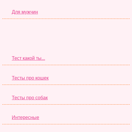
Для мужчин
Супер Тесты
Тест какой ты...
Тесты про кошек
Тесты про собак
Интересные