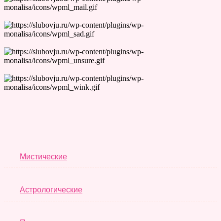
Лучшие Тесты
Мистические
Астрологические