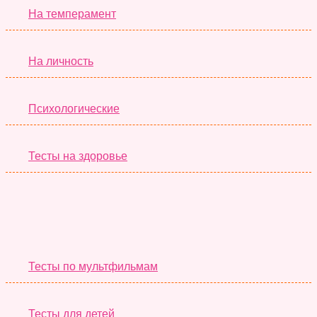
На темперамент
На личность
Психологические
Тесты на здоровье
Необычные Тесты
Тесты по мультфильмам
Тесты для детей