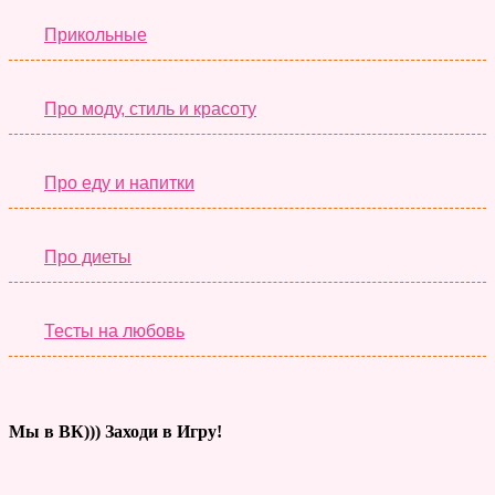
Прикольные
Про моду, стиль и красоту
Про еду и напитки
Про диеты
Тесты на любовь
Мы в ВК))) Заходи в Игру!
Тесты дня