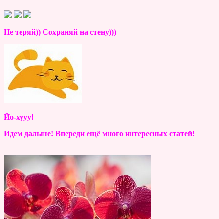
Не теряй)) Сохраняй на стену)))
Йо-хууу!
Идем дальше! Впереди ещё много интересных статей!