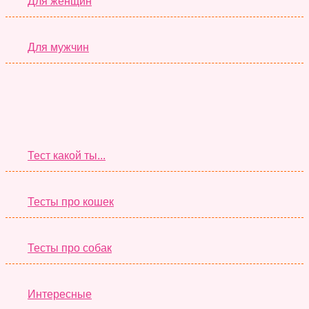
Для женщин
Для мужчин
Супер Тесты
Тест какой ты...
Тесты про кошек
Тесты про собак
Интересные