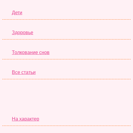
Дети
Здоровье
Толкование снов
Все статьи
Серьёзные Тесты
На характер