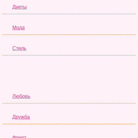
Диеты
Мода
Стиль
Отношения
Любовь
Дружба
Флирт