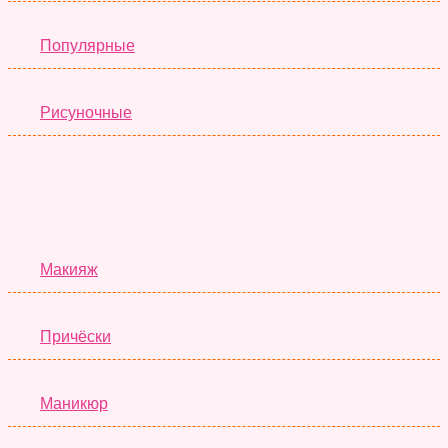
Популярные
Рисуночные
Красота
Макияж
Причёски
Маникюр