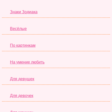
Знаки Зодиака
Весёлые
По картинкам
На умение любить
Для девушек
Для девочек