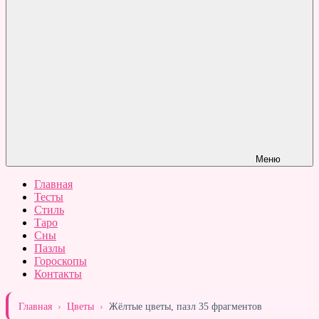
Меню
Главная
Тесты
Стиль
Таро
Сны
Пазлы
Гороскопы
Контакты
Главная
›
Цветы
›
Жёлтые цветы, пазл 35 фрагментов