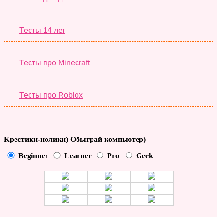
Тесты 14 лет
Тесты про Minecraft
Тесты про Roblox
Крестики-нолики) Обыграй компьютер)
Beginner
Learner
Pro
Geek