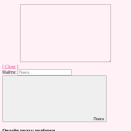
[ Close ]
Найти:
Поиск
Онлайн тесты: подборки