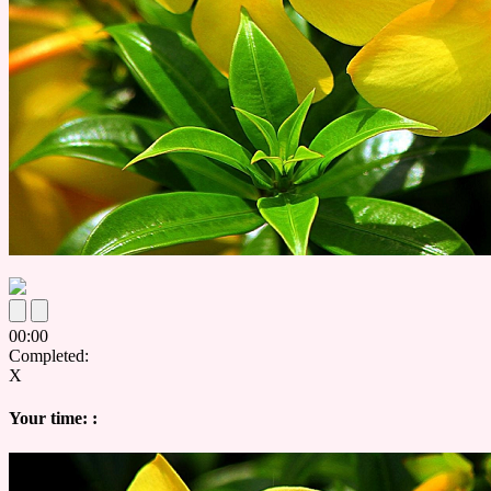
00
:
00
Completed:
X
Your time:
: