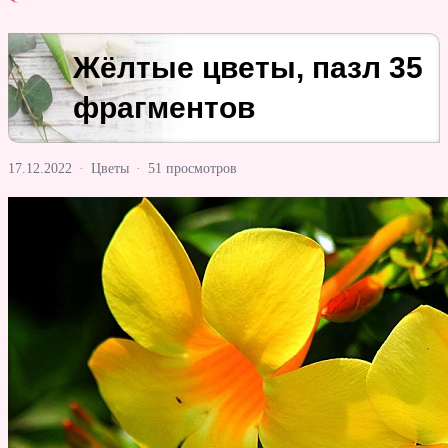
Жёлтые цветы, пазл 35
фрагментов
17.12.2022
·
Цветы
·
51 просмотров