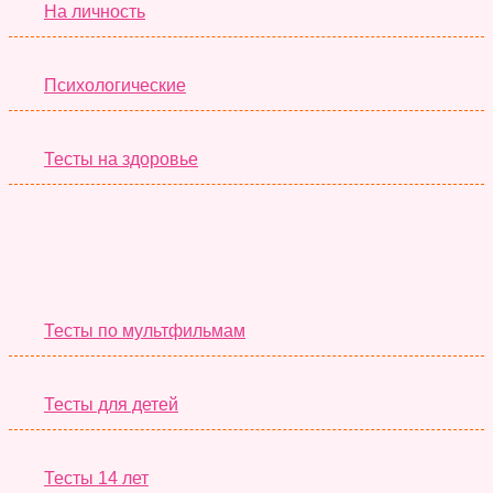
На личность
Психологические
Тесты на здоровье
Необычные Тесты
Тесты по мультфильмам
Тесты для детей
Тесты 14 лет