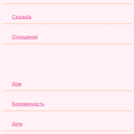
Свадьба
Отношения
Семья
Дом
Беременность
Дети