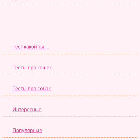
Супер Тесты
Тест какой ты...
Тесты про кошек
Тесты про собак
Интересные
Популярные