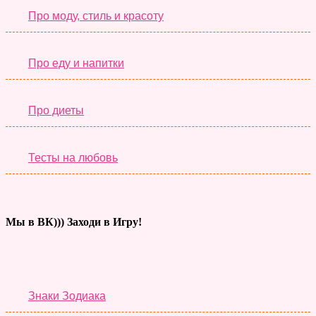
Про моду, стиль и красоту
Про еду и напитки
Про диеты
Тесты на любовь
Мы в ВК))) Заходи в Игру!
Тесты дня
Знаки Зодиака