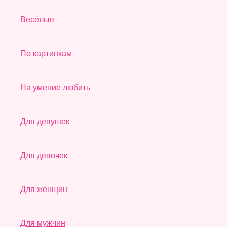
Весёлые
По картинкам
На умение любить
Для девушек
Для девочек
Для женщин
Для мужчин