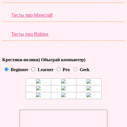
Тесты про Minecraft
Тесты про Roblox
Крестики-нолики) Обыграй компьютер)
Beginner
Learner
Pro
Geek