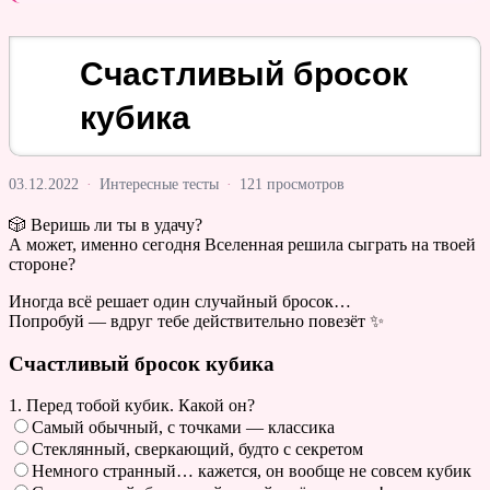
Счастливый бросок
кубика
03.12.2022
·
Интересные тесты
·
121 просмотров
🎲 Веришь ли ты в удачу?
А может, именно сегодня Вселенная решила сыграть на твоей
стороне?
Иногда всё решает один случайный бросок…
Попробуй — вдруг тебе действительно повезёт ✨
Счастливый бросок кубика
1. Перед тобой кубик. Какой он?
Самый обычный, с точками — классика
Стеклянный, сверкающий, будто с секретом
Немного странный… кажется, он вообще не совсем кубик