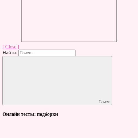
[ Close ]
Найти:
Поиск
Онлайн тесты: подборки