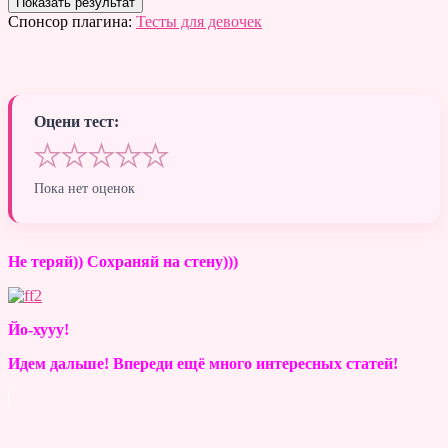
Спонсор плагина:
Тесты для девочек
Оцени тест:
★
★
★
★
★
Пока нет оценок
Не теряй)) Сохраняй на стену)))
Йо-хууу!
Идем дальше! Впереди ещё много интересных статей!