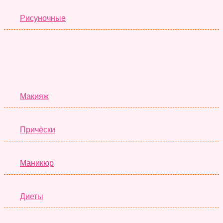
Рисуночные
Красота
Макияж
Причёски
Маникюр
Диеты