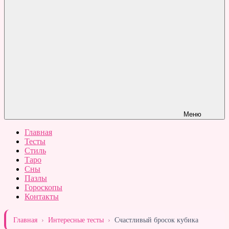
Меню
Главная
Тесты
Стиль
Таро
Сны
Пазлы
Гороскопы
Контакты
Главная
›
Интересные тесты
›
Счастливый бросок кубика