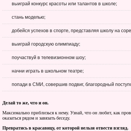
выиграй конкурс красоты или талантов в школе;
стань моделью;
добейся успехов в спорте, представляя школу на сор
выиграй городскую олимпиаду;
поучаствуй в телевизионном шоу;
начни играть в школьном театре;
попади в СМИ, совершив подвиг, благородный поступо
Делай то же, что и он.
Максимально приблизься к нему. Узнай, что он любит, как прово
оказаться рядом и завязать беседу.
Превратись в красавицу, от которой нельзя отвести взгляд.