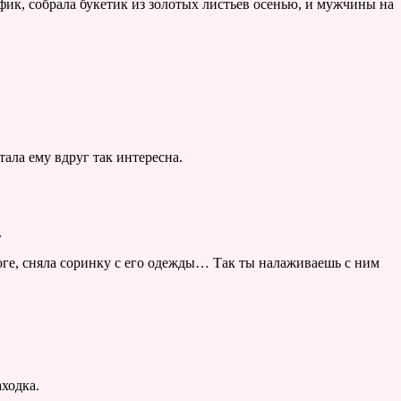
ик, собрала букетик из золотых листьев осенью, и мужчины на
тала ему вдруг так интересна.
.
роге, сняла соринку с его одежды… Так ты налаживаешь с ним
ходка.