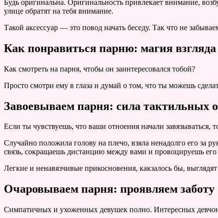
Будь оригинальна. Оригинальность привлекает внимание, возб
улице обратят на тебя внимание.
Такой аксессуар — это повод начать беседу. Так что не забывае
Как понравиться парню: магия взгляда
Как смотреть на парня, чтобы он заинтересовался тобой?
Просто смотри ему в глаза и думай о том, что ты можешь сделат
Завоевываем парня: сила тактильных
Если ты чувствуешь, что ваши отноения начали завязываться, 
Случайно положила голову на плечо, взяла ненадолго его за ру
связь, сокращаешь дистанцию между вами и провоцируешь его
Легкие и ненавязчивые прикосновения, какзалось бы, выглядя
Очаровываем парня: проявляем заботу
Симпатичных и ухоженных девушек полно. Интересных девчонок