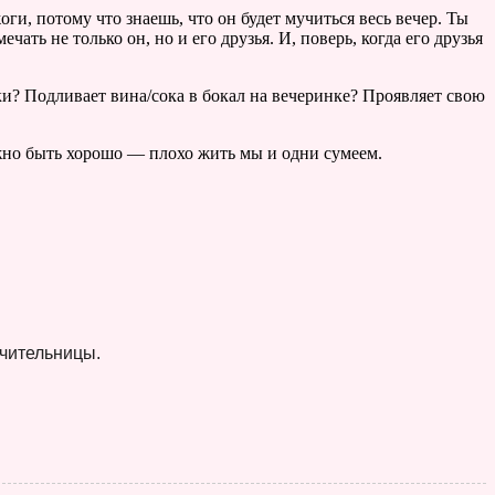
ги, потому что знаешь, что он будет мучиться весь вечер. Ты
ть не только он, но и его друзья. И, поверь, когда его друзья
ки? Подливает вина/сока в бокал на вечеринке? Проявляет свою
олжно быть хорошо — плохо жить мы и одни сумеем.
учительницы.