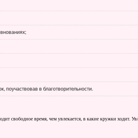
евнованиях;
к, поучаствовав в благотворительности.
дит свободное время, чем увлекается, в какие кружки ходит. Увл