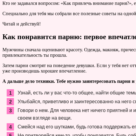
Кто не задавался вопросом: «Как привлечь внимание парня?», 
Специально для тебя мы собрали все полезные советы на одной
Читай и действуй!
Как понравится парню: первое впечатл
Мужчины сначала оценивают красоту. Одежда, макияж, прическ
привлекательность ты прошла.
Затем парни смотрят на поведение девушки. Если у тебя нет 
уже производишь хорошее впечатление.
А дальше дело техники. Тебе нужно заинтересовать парня и 
Узнай, есть ли у вас что-то общее, найти общие тем
Улыбайся, приветливо и заинтересованно на него 
Говори о нем. Для человека нет ничего приятней и 
своем взгляде на вещи.
Смейся над его шутками, будь готова поддержать 
Не притворяйся кем-то, чтобы понравится. Будь соб