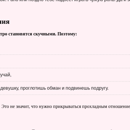
ния
стро становятся скучными. Поэтому:
учай,
 девушку, проглотишь обман и подвинешь подругу.
». Это не значит, что нужно прикрываться прохладным отношение