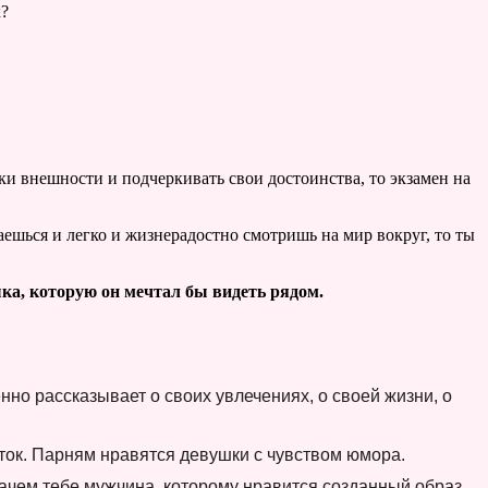
к?
и внешности и подчеркивать свои достоинства, то экзамен на
ешься и легко и жизнерадостно смотришь на мир вокруг, то ты
шка, которую он мечтал бы видеть рядом.
нно рассказывает о своих увлечениях, о своей жизни, о
ток. Парням нравятся девушки с чувством юмора.
 зачем тебе мужчина, которому нравится созданный образ,