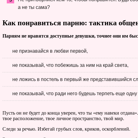
а не ты сама?
Как понравиться парню: тактика обще
Парням не нравятся доступные девушки, точнее они им бы
не признавайся в любви первой,
не показывай, что побежишь за ним на край света,
не ложись в постель в первый же представившийся сл
не показывай, что ради него будешь терпеть еще одну
Пусть он не будет до конца уверен, что ты «ему навеки отдана
твое расположение, твое личное пространство, твой мир.
Следи за речью. Избегай грубых слов, криков, оскорблений.