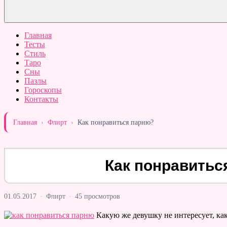
Главная
Тесты
Стиль
Таро
Сны
Пазлы
Гороскопы
Контакты
Главная
›
Флирт
›
Как понравиться парню?
Как понравитьс
01.05.2017
·
Флирт
·
45 просмотров
Какую же девушку не интересует, ка