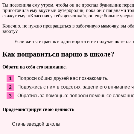
Ты позвонила ему утром, чтобы он не проспал будильник перед в
приготовила ему вкусный бутербродик, пока он с пацанами тольк
скажут ему: «Классная у тебя девчонка!», он еще больше уверитс
Конечно, не нужно превращаться в заботливую мамочку. вы оба
заботу?
Если же ты играешь в одни ворота и не получаешь тепла 
Как понравиться парню в школе?
Обрати на себя его внимание.
Попроси общих друзей вас познакомить.
Подружись с ним в соцсетях, зацепи его внимание 
Обратись за помощью: попроси помочь со сломанно
Продемонстрируй свою ценность
Стань звездой школы: