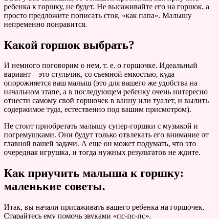
ребенка к горшку, не будет. Не высаживайте его на горшок, а
просто предложите пописать стоя, «как папа». Малышу
непременно понравится.
Какой горшок выбрать?
И немного поговорим о нем, т. е. о горшочке. Идеальный
вариант – это стульчик, со съемной емкостью, куда
опорожняется ваш малыш (это для вашего же удобства на
начальном этапе, а в последующем ребенку очень интересно
отнести самому свой горшочек в ванну или туалет, и вылить
содержимое туда, естественно под вашим присмотром).
Не стоит приобретать малышу супер-горшки с музыкой и
погремушками. Они будут только отвлекать его внимание от
главной вашей задачи. А еще он может подумать, что это
очередная игрушка, и тогда нужных результатов не ждите.
Как приучить малыша к горшку:
маленькие советы.
Итак, вы начали присаживать вашего ребенка на горшочек.
Старайтесь ему помочь звуками «пс-пс-пс».