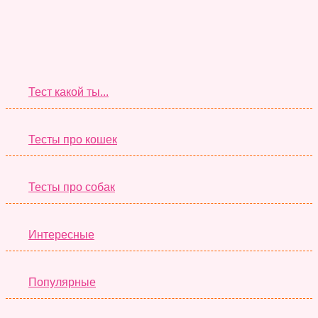
Супер Тесты
Тест какой ты...
Тесты про кошек
Тесты про собак
Интересные
Популярные