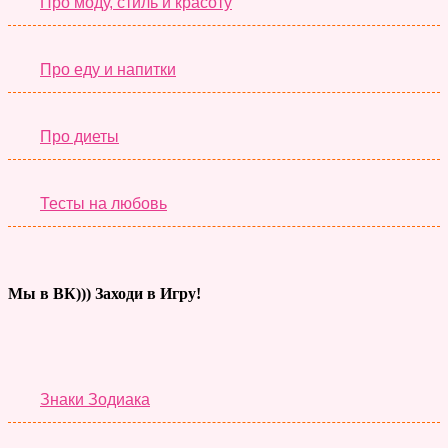
Про моду, стиль и красоту
Про еду и напитки
Про диеты
Тесты на любовь
Мы в ВК))) Заходи в Игру!
Тесты дня
Знаки Зодиака