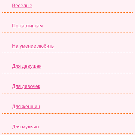
Весёлые
По картинкам
На умение любить
Для девушек
Для девочек
Для женщин
Для мужчин