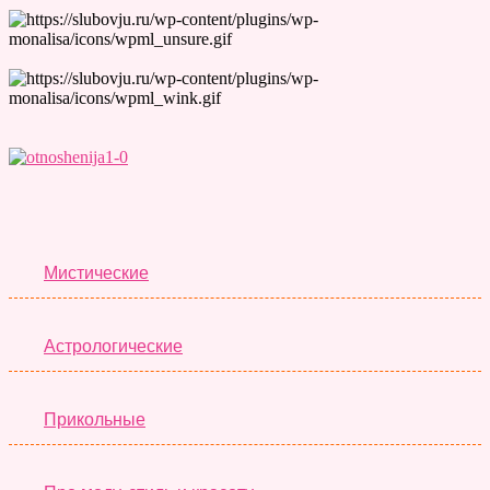
Лучшие Тесты
Мистические
Астрологические
Прикольные