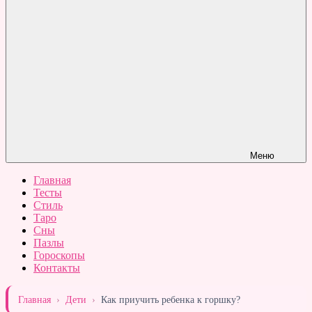
Меню
Главная
Тесты
Стиль
Таро
Сны
Пазлы
Гороскопы
Контакты
Главная
›
Дети
›
Как приучить ребенка к горшку?