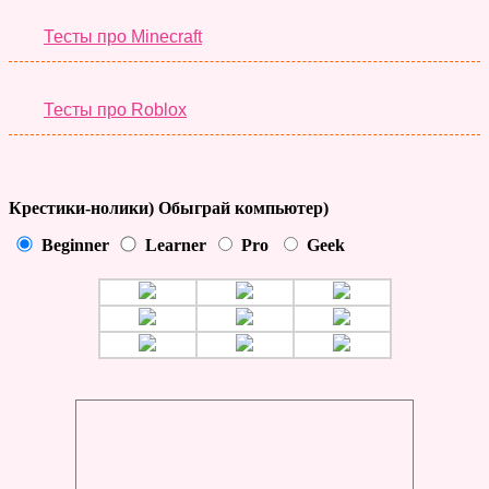
Тесты про Minecraft
Тесты про Roblox
Крестики-нолики) Обыграй компьютер)
Beginner
Learner
Pro
Geek