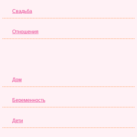
Свадьба
Отношения
Семья
Дом
Беременность
Дети