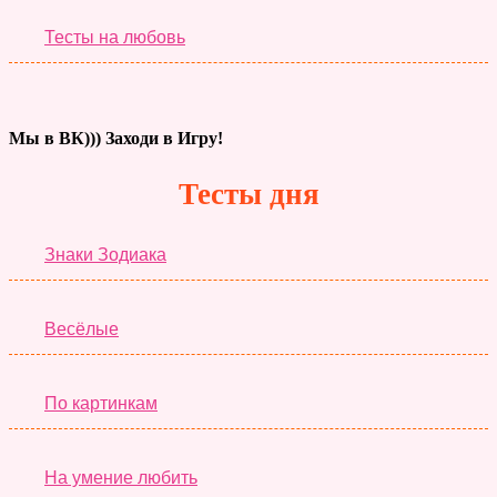
Тесты на любовь
Мы в ВК))) Заходи в Игру!
Тесты дня
Знаки Зодиака
Весёлые
По картинкам
На умение любить