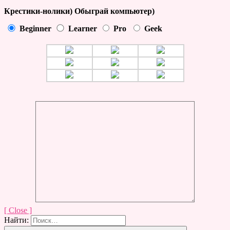
Крестики-нолики) Обыграй компьютер)
Beginner
Learner
Pro
Geek
[ Close ]
Найти: