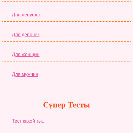
Для девушек
Для девочек
Для женщин
Для мужчин
Супер Тесты
Тест какой ты...