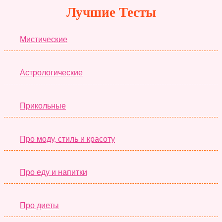
Лучшие Тесты
Мистические
Астрологические
Прикольные
Про моду, стиль и красоту
Про еду и напитки
Про диеты