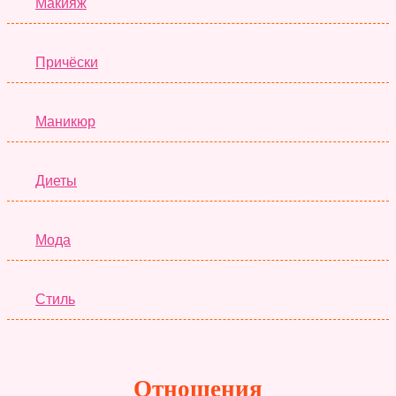
Макияж
Причёски
Маникюр
Диеты
Мода
Стиль
Отношения