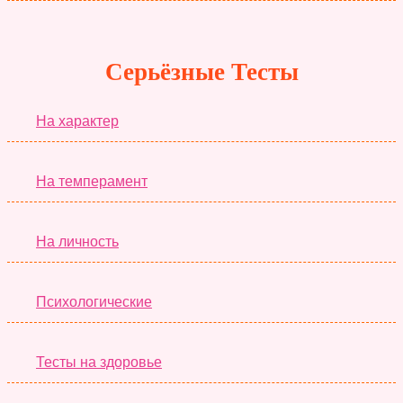
Серьёзные Тесты
На характер
На темперамент
На личность
Психологические
Тесты на здоровье