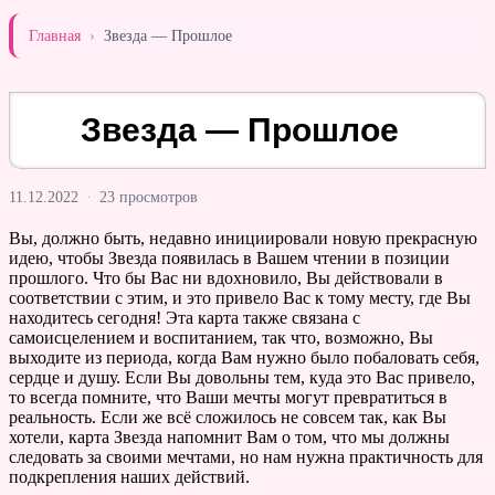
Главная
›
Звезда — Прошлое
Звезда — Прошлое
11.12.2022
·
23 просмотров
Вы, должно быть, недавно инициировали новую прекрасную
идею, чтобы Звезда появилась в Вашем чтении в позиции
прошлого. Что бы Вас ни вдохновило, Вы действовали в
соответствии с этим, и это привело Вас к тому месту, где Вы
находитесь сегодня! Эта карта также связана с
самоисцелением и воспитанием, так что, возможно, Вы
выходите из периода, когда Вам нужно было побаловать себя,
сердце и душу. Если Вы довольны тем, куда это Вас привело,
то всегда помните, что Ваши мечты могут превратиться в
реальность. Если же всё сложилось не совсем так, как Вы
хотели, карта Звезда напомнит Вам о том, что мы должны
следовать за своими мечтами, но нам нужна практичность для
подкрепления наших действий.