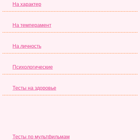
На характер
На темперамент
На личность
Психологические
Тесты на здоровье
Необычные Тесты
Тесты по мультфильмам