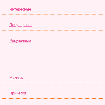
Интересные
Популярные
Рисуночные
Красота
Макияж
Причёски