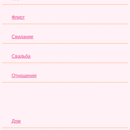
Флирт
Свидание
Свадьба
Отношения
Семья
Дом