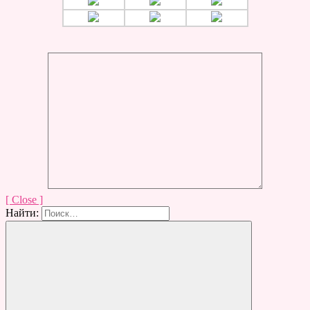
[ Close ]
Найти: