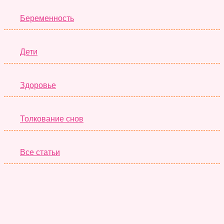
Беременность
Дети
Здоровье
Толкование снов
Все статьи
Серьёзные Тесты