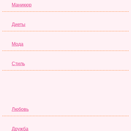
Маникюр
Диеты
Мода
Стиль
Отношения
Любовь
Дружба