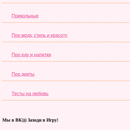
Прикольные
Про моду, стиль и красоту
Про еду и напитки
Про диеты
Тесты на любовь
Мы в ВК))) Заходи в Игру!