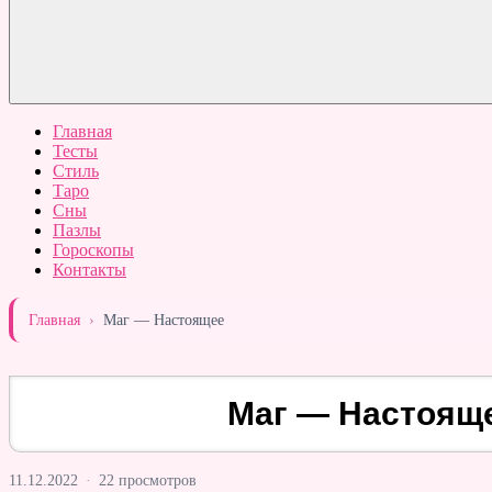
Главная
Тесты
Стиль
Таро
Сны
Пазлы
Гороскопы
Контакты
Главная
›
Маг — Настоящее
Маг — Настоящ
11.12.2022
·
22 просмотров