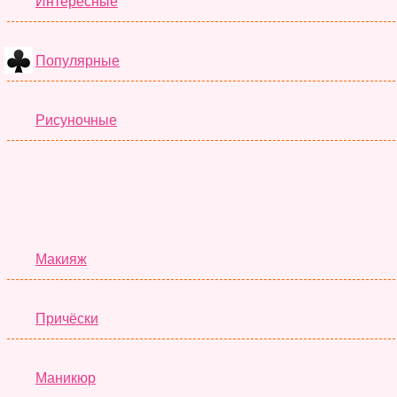
Интересные
Популярные
Рисуночные
Макияж
Причёски
Маникюр