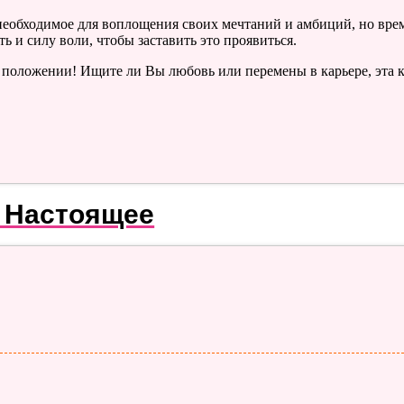
ё необходимое для воплощения своих мечтаний и амбиций, но вре
 и силу воли, чтобы заставить это проявиться.
положении! Ищите ли Вы любовь или перемены в карьере, эта ка
 Настоящее
Лучшие Тесты