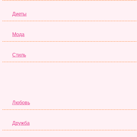
Диеты
Мода
Стиль
Любовь
Дружба