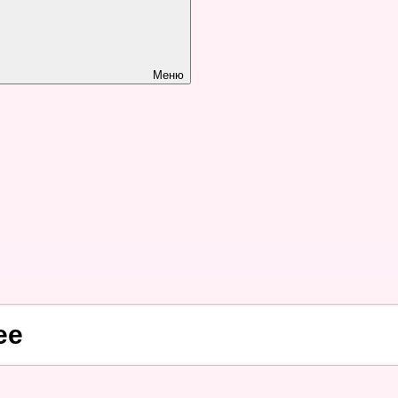
Меню
ее