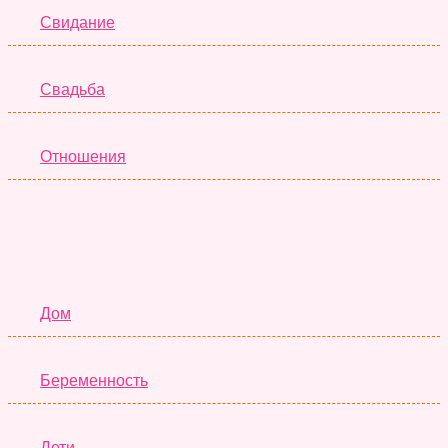
Свидание
Свадьба
Отношения
Семья
Дом
Беременность
Дети