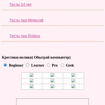
Тесты 14 лет
Тесты про Minecraft
Тесты про Roblox
Крестики-нолики) Обыграй компьютер)
Beginner
Learner
Pro
Geek