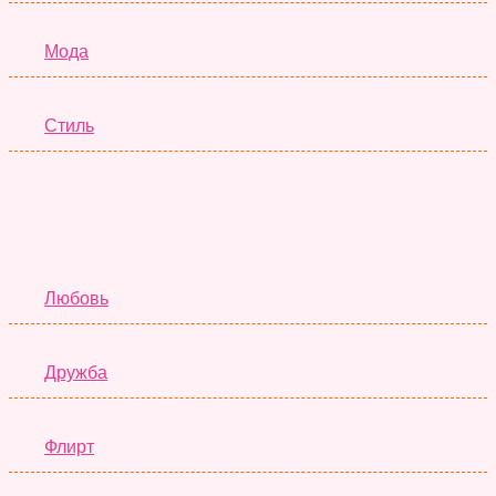
Мода
Стиль
Отношения
Любовь
Дружба
Флирт