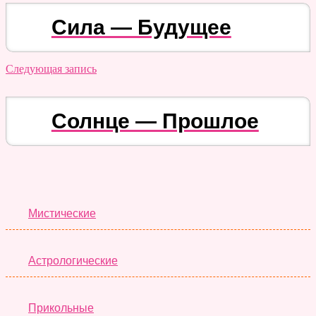
Сила — Будущее
Следующая запись
Солнце — Прошлое
Лучшие Тесты
Мистические
Астрологические
Прикольные