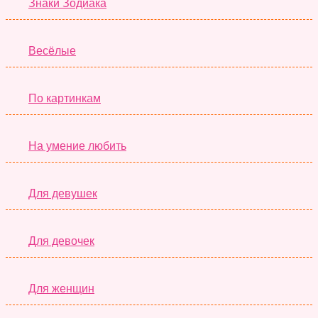
Знаки Зодиака
Весёлые
По картинкам
На умение любить
Для девушек
Для девочек
Для женщин