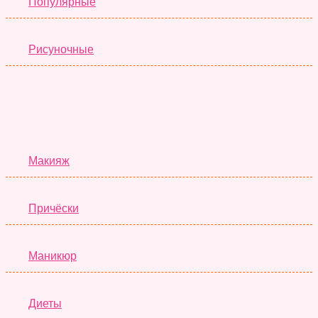
Популярные
Рисуночные
Красота
Макияж
Причёски
Маникюр
Диеты