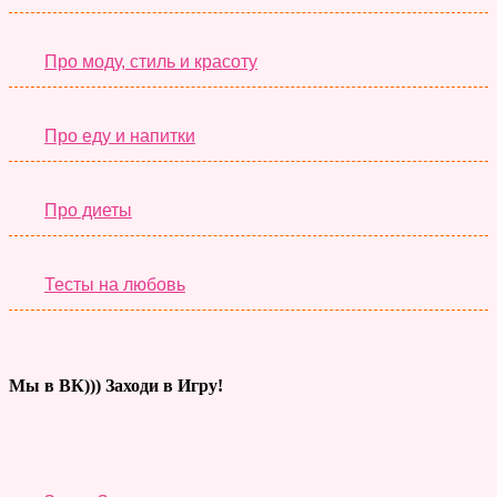
Про моду, стиль и красоту
Про еду и напитки
Про диеты
Тесты на любовь
Мы в ВК))) Заходи в Игру!
Тесты дня