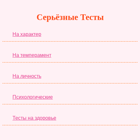
Серьёзные Тесты
На характер
На темперамент
На личность
Психологические
Тесты на здоровье