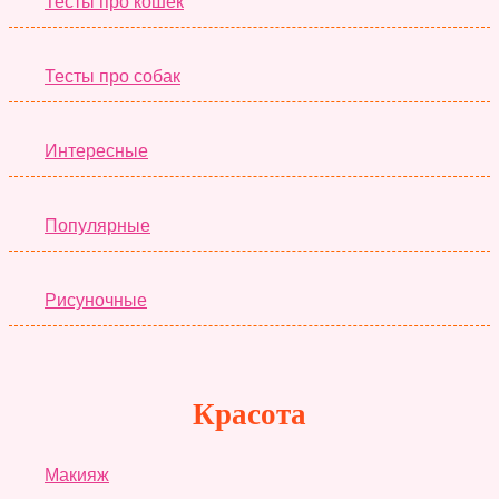
Тесты про кошек
Тесты про собак
Интересные
Популярные
Рисуночные
Красота
Макияж