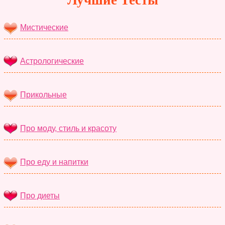
Лучшие Тесты
Мистические
Астрологические
Прикольные
Про моду, стиль и красоту
Про еду и напитки
Про диеты