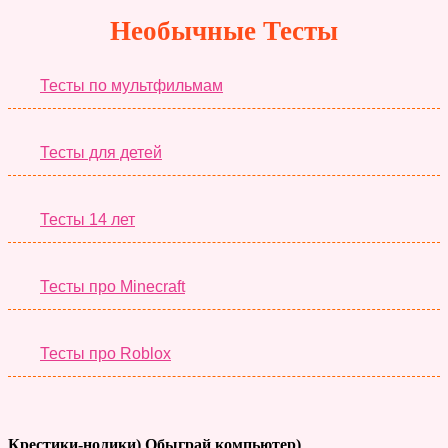
Необычные Тесты
Тесты по мультфильмам
Тесты для детей
Тесты 14 лет
Тесты про Minecraft
Тесты про Roblox
Крестики-нолики) Обыграй компьютер)