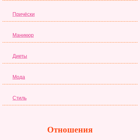
Причёски
Маникюр
Диеты
Мода
Стиль
Отношения