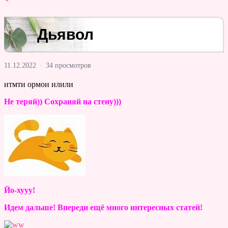
Дьявол
11.12.2022
·
34 просмотров
итмти ормои илили
Не теряй)) Сохраняй на стену)))
Йо-хууу!
Идем дальше! Впереди ещё много интересных статей!