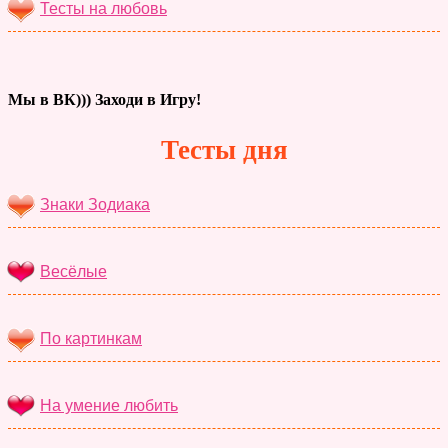
Тесты на любовь
Мы в ВК))) Заходи в Игру!
Тесты дня
Знаки Зодиака
Весёлые
По картинкам
На умение любить