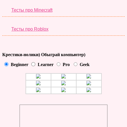
Тесты про Minecraft
Тесты про Roblox
Крестики-нолики) Обыграй компьютер)
Beginner
Learner
Pro
Geek