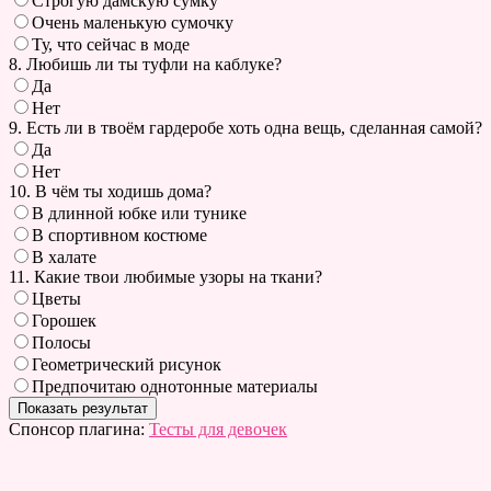
Строгую дамскую сумку
Очень маленькую сумочку
Ту, что сейчас в моде
8. Любишь ли ты туфли на каблуке?
Да
Нет
9. Есть ли в твоём гардеробе хоть одна вещь, сделанная самой?
Да
Нет
10. В чём ты ходишь дома?
В длинной юбке или тунике
В спортивном костюме
В халате
11. Какие твои любимые узоры на ткани?
Цветы
Горошек
Полосы
Геометрический рисунок
Предпочитаю однотонные материалы
Спонсор плагина:
Тесты для девочек