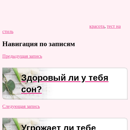
красота
,
тест на
стиль
Навигация по записям
Предыдущая запись
Здоровый ли у тебя
сон?
Следующая запись
Угрожает ли тебе