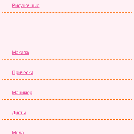
Рисуночные
Красота
Макияж
Причёски
Маникюр
Диеты
Мода