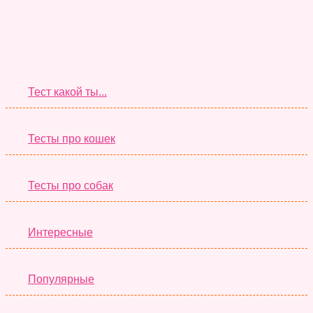
Супер Тесты
Тест какой ты...
Тесты про кошек
Тесты про собак
Интересные
Популярные