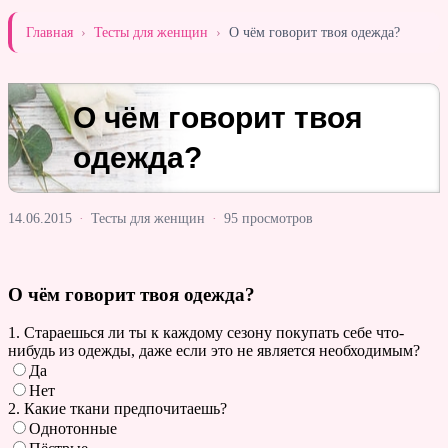
Главная
›
Тесты для женщин
›
О чём говорит твоя одежда?
О чём говорит твоя
одежда?
14.06.2015
·
Тесты для женщин
·
95 просмотров
О чём говорит твоя одежда?
1. Стараешься ли ты к каждому сезону покупать себе что-
нибудь из одежды, даже если это не является необходимым?
Да
Нет
2. Какие ткани предпочитаешь?
Однотонные