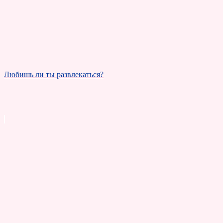
Любишь ли ты развлекаться?