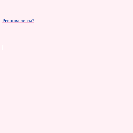
Ревнива ли ты?