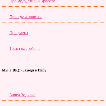
Про моду, стиль и красоту
Про еду и напитки
Про диеты
Тесты на любовь
Мы в ВК))) Заходи в Игру!
Тесты дня
Знаки Зодиака