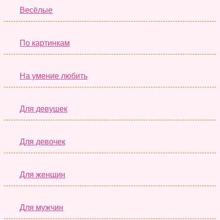
Весёлые
По картинкам
На умение любить
Для девушек
Для девочек
Для женщин
Для мужчин