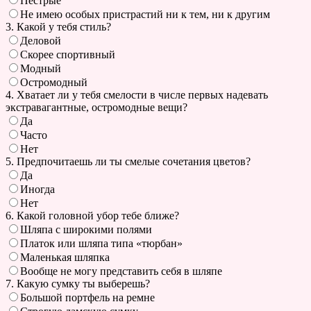
Пёстрые
Не имею особых пристрастий ни к тем, ни к другим
3. Какой у тебя стиль?
Деловой
Скорее спортивный
Модный
Остромодный
4. Хватает ли у тебя смелости в числе первых надевать
экстравагантные, остромодные вещи?
Да
Часто
Нет
5. Предпочитаешь ли ты смелые сочетания цветов?
Да
Иногда
Нет
6. Какой головной убор тебе ближе?
Шляпа с широкими полями
Платок или шляпа типа «тюрбан»
Маленькая шляпка
Вообще не могу представить себя в шляпе
7. Какую сумку ты выберешь?
Большой портфель на ремне