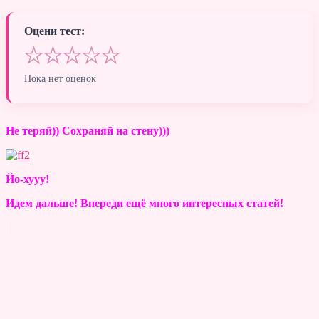
Оцени тест:
★
★
★
★
★
Пока нет оценок
Не теряй)) Сохраняй на стену)))
Йо-хууу!
Идем дальше! Впереди ещё много интересных статей!