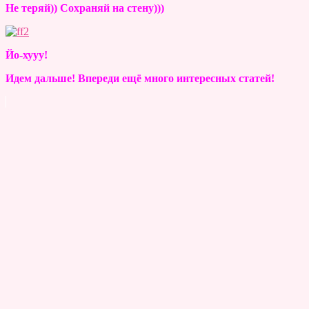
Не теряй)) Сохраняй на стену)))
Йо-хууу!
Идем дальше! Впереди ещё много интересных статей!