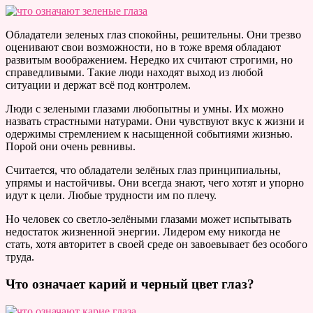
Обладатели зеленых глаз спокойны, решительны. Они трезво
оценивают свои возможности, но в тоже время обладают
развитым воображением. Нередко их считают строгими, но
справедливыми. Такие люди находят выход из любой
ситуации и держат всё под контролем.
Люди с зелеными глазами любопытны и умны. Их можно
назвать страстными натурами. Они чувствуют вкус к жизни и
одержимы стремлением к насыщенной событиями жизнью.
Порой они очень ревнивы.
Считается, что обладатели зелёных глаз принципиальны,
упрямы и настойчивы. Они всегда знают, чего хотят и упорно
идут к цели. Любые трудности им по плечу.
Но человек со светло-зелёными глазами может испытывать
недостаток жизненной энергии. Лидером ему никогда не
стать, хотя авторитет в своей среде он завоевывает без особого
труда.
Что означает карий и черный цвет глаз?