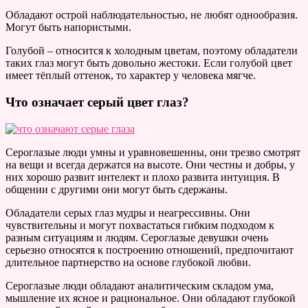
Обладают острой наблюдательностью, не любят однообразия.
Могут быть напористыми.
Голубой – относится к холодным цветам, поэтому обладатели
таких глаз могут быть довольно жестоки. Если голубой цвет
имеет тёплый оттенок, то характер у человека мягче.
Что означает серый цвет глаз?
Сероглазые люди умны и уравновешенны, они трезво смотрят
на вещи и всегда держатся на высоте. Они честны и добры, у
них хорошо развит интелект и плохо развита интуиция. В
общении с другими они могут быть сдержаны.
Обладатели серых глаз мудры и неагрессивны. Они
чувствительны и могут похвастаться гибким подходом к
разным ситуациям и людям. Сероглазые девушки очень
серьезно относятся к построению отношений, предпочитают
длительное партнерство на основе глубокой любви.
Сероглазые люди обладают аналитическим складом ума,
мышление их ясное и рациональное. Они обладают глубокой