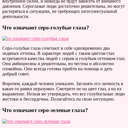
внутренней силой, и никогда не будут зависеть от внешнего
давления. Сероглазые люди достаточно решительны, но могут
растеряться в ситуациях, не требующих интеллектуальной
деятельности.
Что означают серо-голубые глаза?
Серо-голубые глаза сочетают в себе одновременно два
ледяных оттенка. В характере людей с таким цветом глаз
встречаются качества людей с серым и голубым оттенком глаз.
Они амбициозны и решительны, но честны и абсолютно
спокойны. Они всегда готовы прийти на помощь и дать
добрый совет.
Впрочем, каждый человек уникален. Загонять его личность в
какие-то рамки неразумно. Смотрите не на цвет глаз, а на их
выражение. Нельзя же утверждать, что все голубоглазые люди
жестоки и бессердечны. Полагайтесь на свою интуицию.
Что означают серо-зеленые глаза?