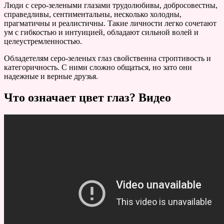
Люди с серо-зелеными глазами трудолюбивы, добросовестны,
справедливы, сентиментальны, несколько холодны,
прагматичны и реалистичны. Такие личности легко сочетают
ум с гибкостью и интуицией, обладают сильной волей и
целеустремленностью.
Обладетелям серо-зеленых глаз свойственна строптивость и
категоричность. С ними сложно общаться, но зато они
надежные и верные друзья.
Что означает цвет глаз? Видео