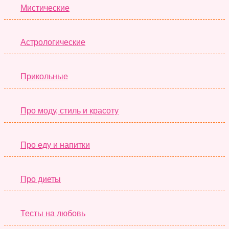
Мистические
Астрологические
Прикольные
Про моду, стиль и красоту
Про еду и напитки
Про диеты
Тесты на любовь