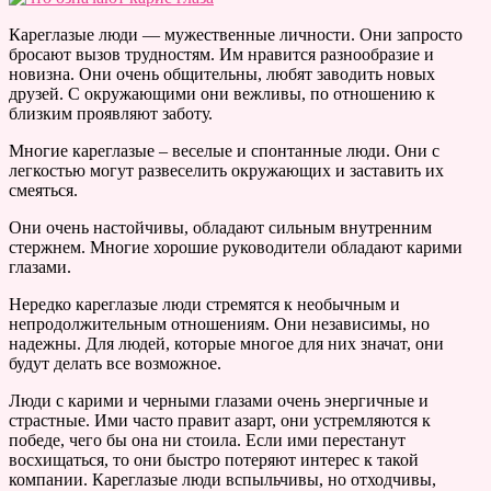
Кареглазые люди — мужественные личности. Они запросто
бросают вызов трудностям. Им нравится разнообразие и
новизна. Они очень общительны, любят заводить новых
друзей. С окружающими они вежливы, по отношению к
близким проявляют заботу.
Многие кареглазые – веселые и спонтанные люди. Они с
легкостью могут развеселить окружающих и заставить их
смеяться.
Они очень настойчивы, обладают сильным внутренним
стержнем. Многие хорошие руководители обладают карими
глазами.
Нередко кареглазые люди стремятся к необычным и
непродолжительным отношениям. Они независимы, но
надежны. Для людей, которые многое для них значат, они
будут делать все возможное.
Люди с карими и черными глазами очень энергичные и
страстные. Ими часто правит азарт, они устремляются к
победе, чего бы она ни стоила. Если ими перестанут
восхищаться, то они быстро потеряют интерес к такой
компании. Кареглазые люди вспыльчивы, но отходчивы,