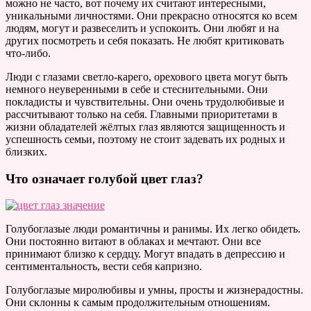
можно не часто, вот почему их считают интересными,
уникальными личностями. Они прекрасно относятся ко всем
людям, могут и развеселить и успокоить. Они любят и на
других посмотреть и себя показать. Не любят критиковать
что-либо.
Люди с глазами светло-карего, орехового цвета могут быть
немного неуверенными в себе и стеснительными. Они
покладисты и чувствительны. Они очень трудолюбивые и
рассчитывают только на себя. Главными приоритетами в
жизни обладателей жёлтых глаз являются защищенность и
успешность семьи, поэтому не стоит задевать их родных и
близких.
Что означает голубой цвет глаз?
Голубоглазые люди романтичны и ранимы. Их легко обидеть.
Они постоянно витают в облаках и мечтают. Они все
принимают близко к сердцу. Могут впадать в депрессию и
сентиментальность, вести себя капризно.
Голубоглазые миролюбивы и умны, просты и жизнерадостны.
Они склонны к самым продолжительным отношениям.