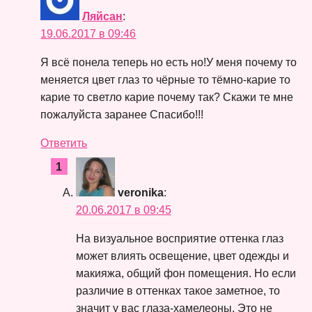
Ляйсан
:
19.06.2017 в 09:46
Я всё понела теперь но есть но!У меня почему то
меняется цвет глаз то чёрные то тёмно-карие то
карие то светло карие почему так? Скажи те мне
пожалуйста заранее Спасибо!!!
Ответить
veronika
:
20.06.2017 в 09:45
На визуальное восприятие оттенка глаз
может влиять освещение, цвет одежды и
макияжа, общий фон помещения. Но если
различие в оттенках такое заметное, то
значит у вас глаза-хамелеоны. Это не