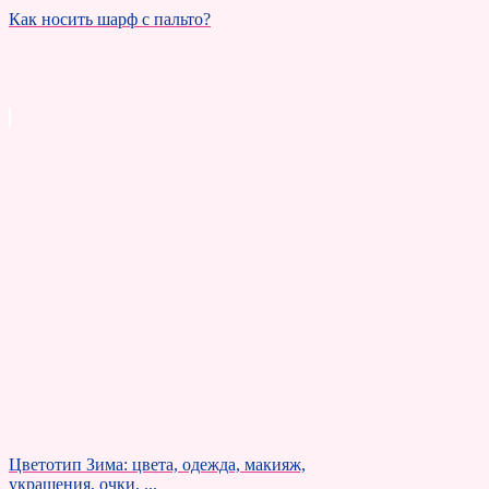
Как носить шарф с пальто?
Цветотип Зима: цвета, одежда, макияж,
украшения, очки, ...