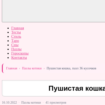
Главная
Тесты
Стиль
Таро
Сны
Пазлы
Гороскопы
Контакты
Главная
›
Пазлы котики
›
Пушистая кошка, пазл 36 кусочков
Пушистая кошка
16.10.2022
·
Пазлы котики
·
41 просмотров