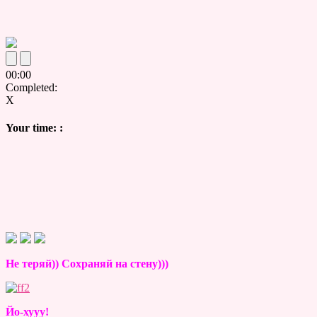
00
:
00
Completed:
X
Your time:
:
Не теряй)) Сохраняй на стену)))
Йо-хууу!