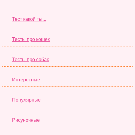
Супер Тесты
Тест какой ты...
Тесты про кошек
Тесты про собак
Интересные
Популярные
Рисуночные