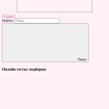
[ Close ]
Найти:
Поиск
Онлайн тесты: подборки