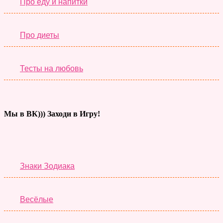
Про еду и напитки
Про диеты
Тесты на любовь
Мы в ВК))) Заходи в Игру!
Тесты дня
Знаки Зодиака
Весёлые