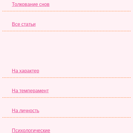
Толкование снов
Все статьи
Серьёзные Тесты
На характер
На темперамент
На личность
Психологические