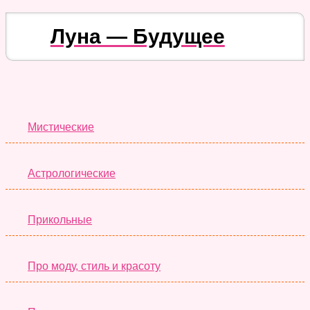
Луна — Будущее
Лучшие Тесты
Мистические
Астрологические
Прикольные
Про моду, стиль и красоту