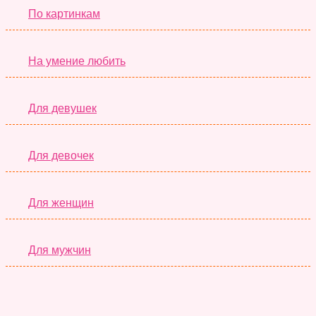
По картинкам
На умение любить
Для девушек
Для девочек
Для женщин
Для мужчин