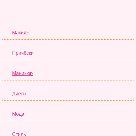
Красота
Макияж
Причёски
Маникюр
Диеты
Мода
Стиль