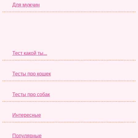
Для мужчин
Супер Тесты
Тест какой ты...
Тесты про кошек
Тесты про собак
Интересные
Популярные