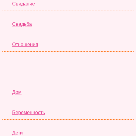
Свидание
Свадьба
Отношения
Семья
Дом
Беременность
Дети