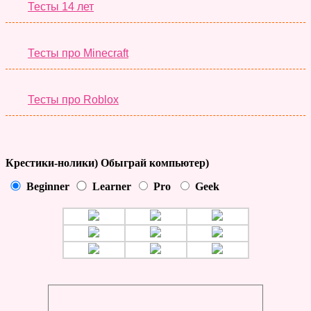
Тесты 14 лет
Тесты про Minecraft
Тесты про Roblox
Крестики-нолики) Обыграй компьютер)
Beginner
Learner
Pro
Geek