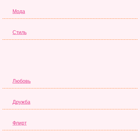
Мода
Стиль
Отношения
Любовь
Дружба
Флирт