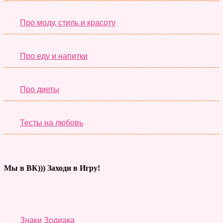
Про моду, стиль и красоту
Про еду и напитки
Про диеты
Тесты на любовь
Мы в ВК))) Заходи в Игру!
Тесты дня
Знаки Зодиака