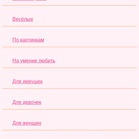
Весёлые
По картинкам
На умение любить
Для девушек
Для девочек
Для женщин