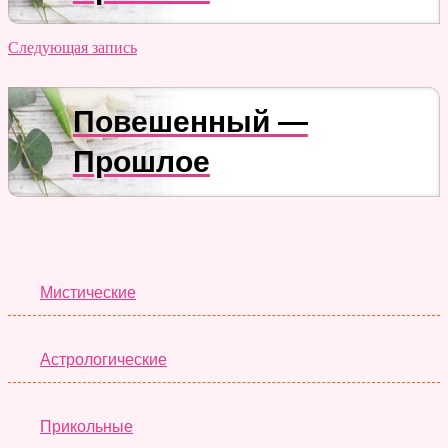
Следующая запись
Повешенный —
Прошлое
Лучшие Тесты
Мистические
Астрологические
Прикольные