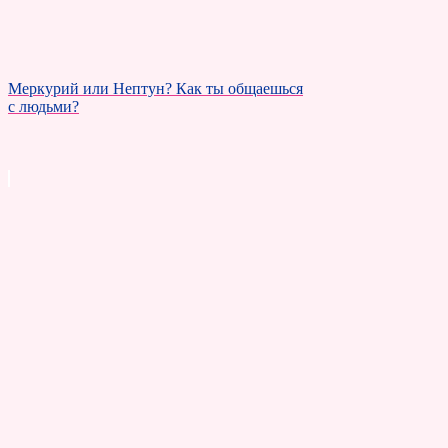
Меркурий или Нептун? Как ты общаешься
с людьми?