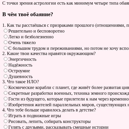
С точки зрения астрологии есть как минимум четыре типа обаян
В чём твоё обаяние?
1. Как ты расстаёшься с призраками прошлого (отношениями, 
Решительно и бесповоротно
Легко и безболезненно
Очень тяжело
С большим трудом и переживаниями, но потом не хочу вспо
2. Какие твои качества нравятся окружающим?
Энергичность
Надёжность
Остроумие
Душевность
3. Что такое НЛО?
Космические корабли с планет, где живёт более развитая ци
Секретные разработки военных, техника земного происхож
Гости из будущего, которые прилетели к нам через временн
Изобретения жителей параллельных миров, существующих 
4. Что тебе больше нравилось делать в детстве?
Играть в подвижные игры
Рисовать, лепить, собирать конструкторы
Гулять с друзьями, рассказывать смешные истории