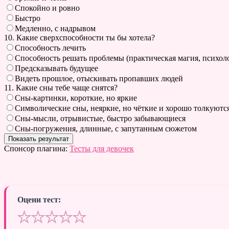
Спокойно и ровно
Быстро
Медленно, с надрывом
10. Какие сверхспособности ты бы хотела?
Способность лечить
Способность решать проблемы (практическая магия, психол
Предсказывать будущее
Видеть прошлое, отыскивать пропавших людей
11. Какие сны тебе чаще снятся?
Сны-картинки, короткие, но яркие
Символические сны, неяркие, но чёткие и хорошо толкуютс
Сны-мысли, отрывистые, быстро забывающиеся
Сны-погружения, длинные, с запутанным сюжетом
Спонсор плагина:
Тесты для девочек
Оцени тест:
★
★
★
★
★