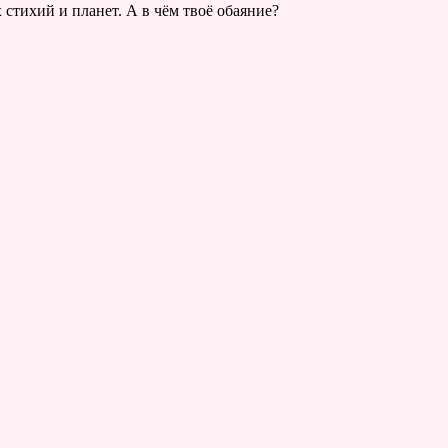
 стихий и планет. А в чём твоё обаяние?