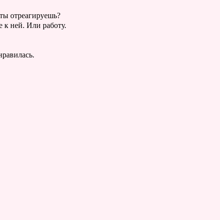
 ты отреагируешь?
 к ней. Или работу.
нравилась.