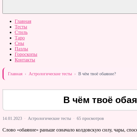
Главная
Тесты
Стиль
Таро
Сны
Пазлы
Гороскопы
Контакты
Главная
›
Астрологические тесты
›
В чём твоё обаяние?
В чём твоё оба
14.01.2023
·
Астрологические тесты
·
65 просмотров
Слово «обаяние» раньше означало колдовскую силу, чары, спос